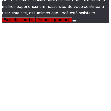
Nós utilizamos cookies para garantir que você tenha a
melhor experiência em nosso site. Se você continua a
usar este site, assumimos que você está satisfeito.
Estou cinte e aceito!
Política de privacidade