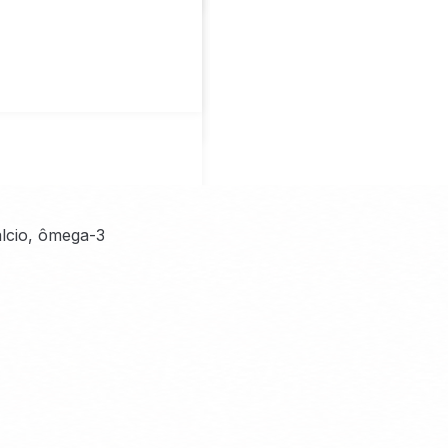
álcio, ômega-3