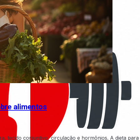
sobre alimentos
ra, tecido conjuntivo, circulação e hormônios. A dieta para