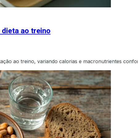
 dieta ao treino
entação ao treino, variando calorias e macronutrientes con