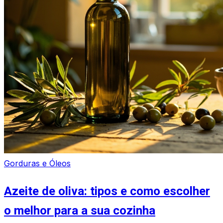
Gorduras e Óleos
Azeite de oliva: tipos e como escolher
o melhor para a sua cozinha