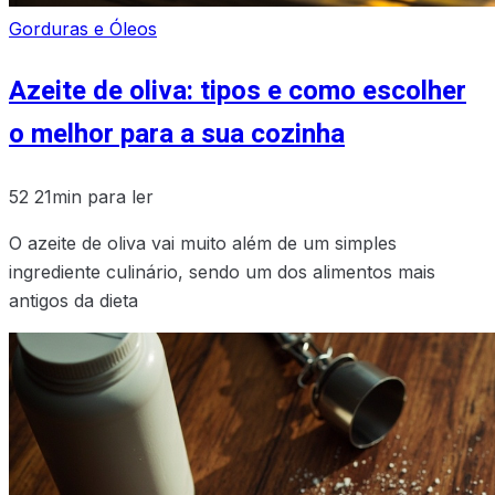
Gorduras e Óleos
Azeite de oliva: tipos e como escolher
o melhor para a sua cozinha
52
21min para ler
O azeite de oliva vai muito além de um simples
ingrediente culinário, sendo um dos alimentos mais
antigos da dieta