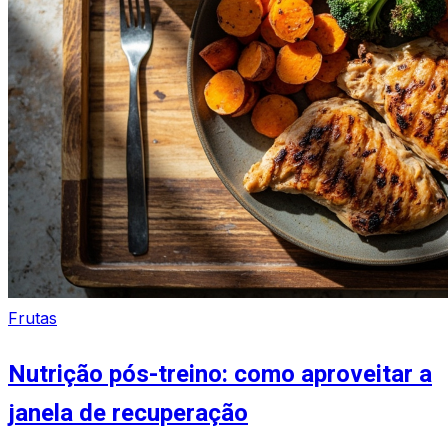
Frutas
Nutrição pós-treino: como aproveitar a
janela de recuperação