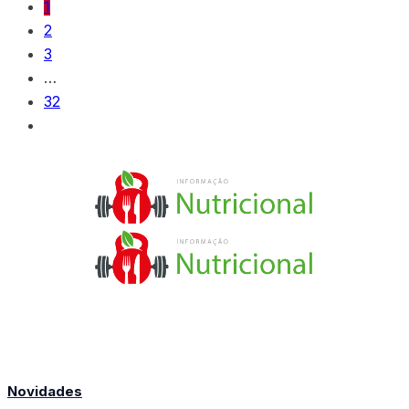
1
2
3
…
32
Novidades