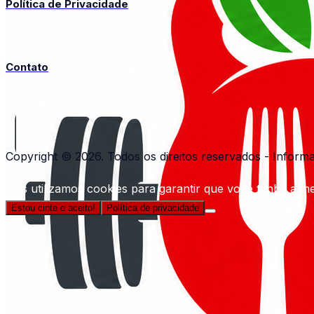
Política de Privacidade
Contato
Copyright © 2026. Todos os direitos reservados - Inform
Nós utilizamos cookies para garantir que você tenha a mel
Estou cinte e aceito!
Política de privacidade