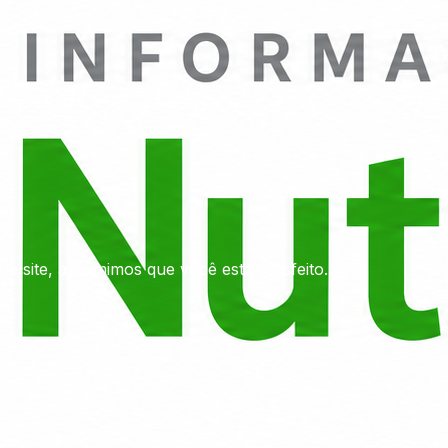
e site, assumimos que você está satisfeito.