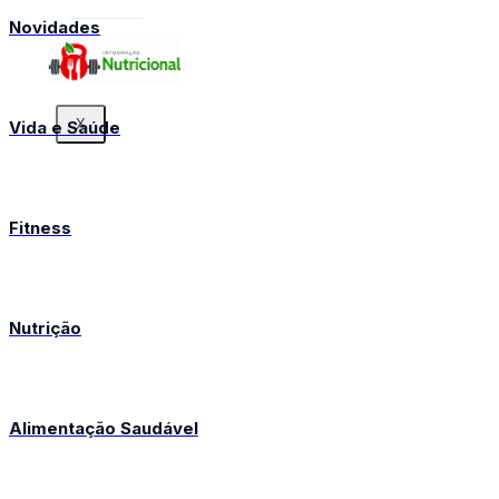
Novidades
X
Vida e Saúde
Fitness
Nutrição
Alimentação Saudável