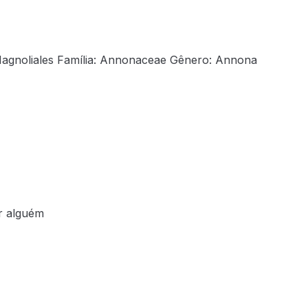
agnoliales Família: Annonaceae Gênero: Annona
ar alguém