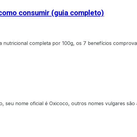
e como consumir (guia completo)
la nutricional completa por 100g, os 7 benefícios comprov
, seu nome oficial é Oxicoco, outros nomes vulgares são