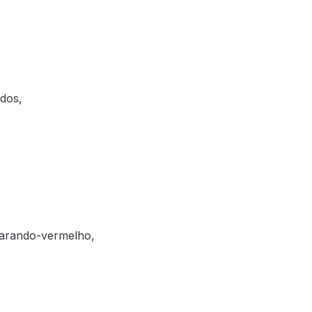
ados,
 arando-vermelho,