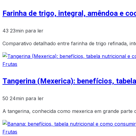
Farinha de trigo, integral, amêndoa e c
43
23min para ler
Comparativo detalhado entre farinha de trigo refinada, int
Frutas
Tangerina (Mexerica): benefícios, tabel
50
24min para ler
A tangerina, conhecida como mexerica em grande parte do 
Frutas