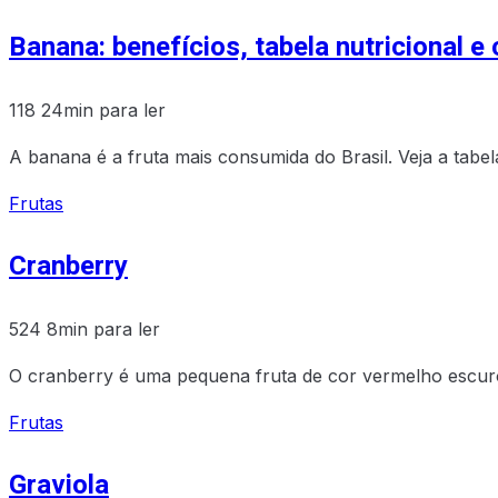
Banana: benefícios, tabela nutricional 
118
24min para ler
A banana é a fruta mais consumida do Brasil. Veja a tabe
Frutas
Cranberry
524
8min para ler
O cranberry é uma pequena fruta de cor vermelho escuro
Frutas
Graviola