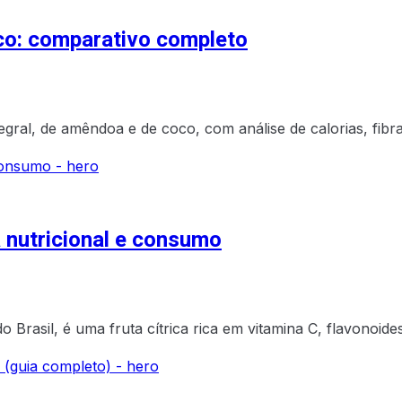
oco: comparativo completo
egral, de amêndoa e de coco, com análise de calorias, fibra
a nutricional e consumo
Brasil, é uma fruta cítrica rica em vitamina C, flavonoide