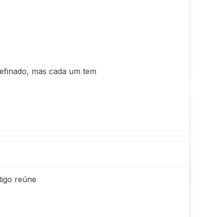
refinado, mas cada um tem
tigo reúne