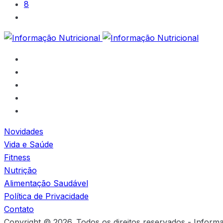
8
Novidades
Vida e Saúde
Fitness
Nutrição
Alimentação Saudável
Política de Privacidade
Contato
Copyright © 2026. Todos os direitos reservados - Inform