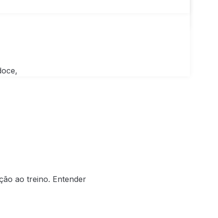
doce,
ção ao treino. Entender