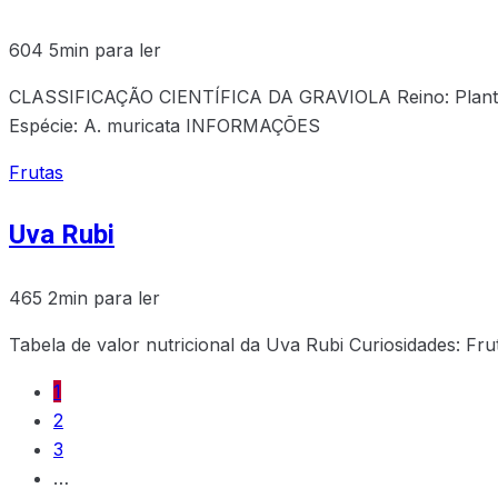
604
5min para ler
CLASSIFICAÇÃO CIENTÍFICA DA GRAVIOLA Reino: Plantae 
Espécie: A. muricata INFORMAÇÕES
Frutas
Uva Rubi
465
2min para ler
Tabela de valor nutricional da Uva Rubi Curiosidades: Fru
1
2
3
…