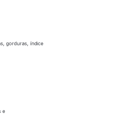
s, gorduras, índice
s e