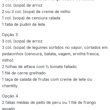
3 col. (sopa) de arroz
2 ou 3 col. (sopa) de creme de milho
1 col. (sopa) de cenoura ralada
1 fatia de pudim de leite
Opção 3
3 col. (sopa) de arroz
3 col. (sopa) de legumes sortidos no vapor, cortados em
pedacinhos (cenoura, batata, vagem, ervilha fresca,
milho)
2 folhas de alface com ½ tomate fatiado
1 filé de carne grelhado
1 taça de salada de frutas com creme de leite ou
chantilly
Opção 4
2 fatias médias de peito de peru ou 1 filé de frango
assado