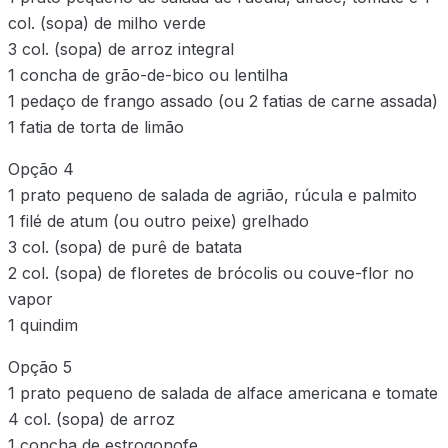
col. (sopa) de milho verde
3 col. (sopa) de arroz integral
1 concha de grão-de-bico ou lentilha
1 pedaço de frango assado (ou 2 fatias de carne assada)
1 fatia de torta de limão
Opção 4
1 prato pequeno de salada de agrião, rúcula e palmito
1 filé de atum (ou outro peixe) grelhado
3 col. (sopa) de purê de batata
2 col. (sopa) de floretes de brócolis ou couve-flor no
vapor
1 quindim
Opção 5
1 prato pequeno de salada de alface americana e tomate
4 col. (sopa) de arroz
1 concha de estrogonofe