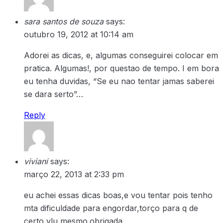
sara santos de souza
says:
outubro 19, 2012 at 10:14 am
Adorei as dicas, e, algumas conseguirei colocar em
pratica. Algumas!, por questao de tempo. I em bora
eu tenha duvidas, “Se eu nao tentar jamas saberei
se dara serto”…
Reply
viviani
says:
março 22, 2013 at 2:33 pm
eu achei essas dicas boas,e vou tentar pois tenho
mta dificuldade para engordar,torço para q de
certo vlu mesmo.obrigada