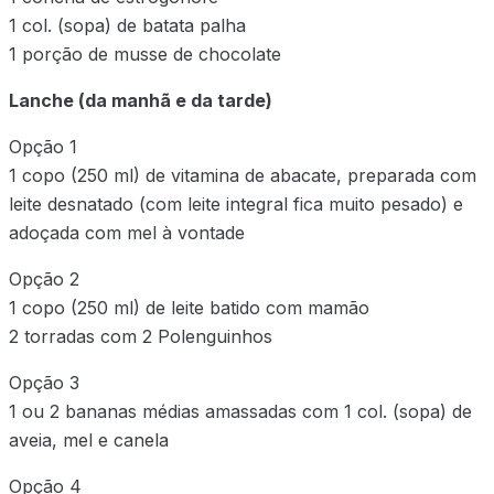
1 col. (sopa) de batata palha
1 porção de musse de chocolate
Lanche (da manhã e da tarde)
Opção 1
1 copo (250 ml) de vitamina de abacate, preparada com
leite desnatado (com leite integral fica muito pesado) e
adoçada com mel à vontade
Opção 2
1 copo (250 ml) de leite batido com mamão
2 torradas com 2 Polenguinhos
Opção 3
1 ou 2 bananas médias amassadas com 1 col. (sopa) de
aveia, mel e canela
Opção 4