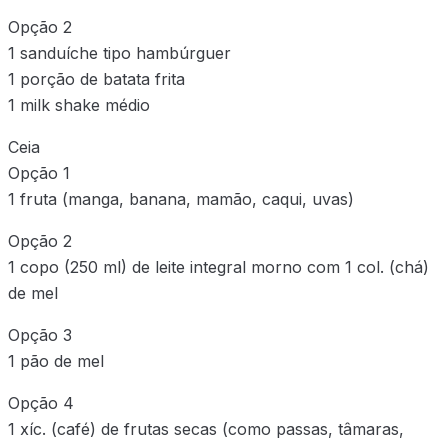
Opção 2
1 sanduíche tipo hambúrguer
1 porção de batata frita
1 milk shake médio
Ceia
Opção 1
1 fruta (manga, banana, mamão, caqui, uvas)
Opção 2
1 copo (250 ml) de leite integral morno com 1 col. (chá)
de mel
Opção 3
1 pão de mel
Opção 4
1 xíc. (café) de frutas secas (como passas, tâmaras,