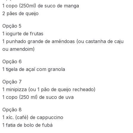
1 copo (250ml) de suco de manga
2 pães de queijo
Opção 5
1 iogurte de frutas
1 punhado grande de amêndoas (ou castanha de caju
ou amendoim)
Opção 6
1 tigela de açaí com granola
Opção 7
1 minipizza (ou 1 pão de queijo recheado)
1 copo (250 ml) de suco de uva
Opção 8
1 xíc. (café) de cappuccino
1 fatia de bolo de fubá