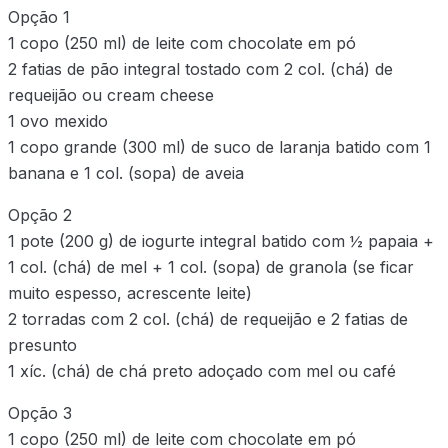
Opção 1
1 copo (250 ml) de leite com chocolate em pó
2 fatias de pão integral tostado com 2 col. (chá) de
requeijão ou cream cheese
1 ovo mexido
1 copo grande (300 ml) de suco de laranja batido com 1
banana e 1 col. (sopa) de aveia
Opção 2
1 pote (200 g) de iogurte integral batido com ½ papaia +
1 col. (chá) de mel + 1 col. (sopa) de granola (se ficar
muito espesso, acrescente leite)
2 torradas com 2 col. (chá) de requeijão e 2 fatias de
presunto
1 xíc. (chá) de chá preto adoçado com mel ou café
Opção 3
1 copo (250 ml) de leite com chocolate em pó