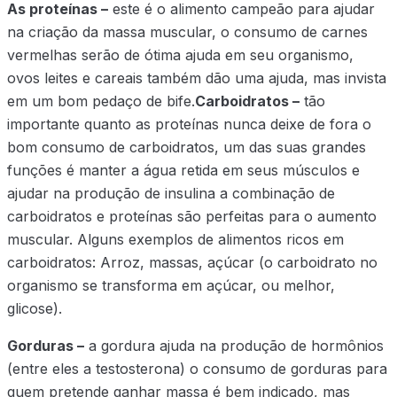
As proteínas –
este é o alimento campeão para ajudar
na criação da massa muscular, o consumo de carnes
vermelhas serão de ótima ajuda em seu organismo,
ovos leites e careais também dão uma ajuda, mas invista
em um bom pedaço de bife.
Carboidratos –
tão
importante quanto as proteínas nunca deixe de fora o
bom consumo de carboidratos, um das suas grandes
funções é manter a água retida em seus músculos e
ajudar na produção de insulina a combinação de
carboidratos e proteínas são perfeitas para o aumento
muscular. Alguns exemplos de alimentos ricos em
carboidratos: Arroz, massas, açúcar (o carboidrato no
organismo se transforma em açúcar, ou melhor,
glicose).
Gorduras –
a gordura ajuda na produção de hormônios
(entre eles a testosterona) o consumo de gorduras para
quem pretende ganhar massa é bem indicado, mas