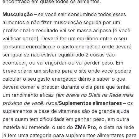
encontrado em quase todos os alimentos.
Musculação –
se você sair consumindo todos esses
alimentos e não fizer musculação seguida por um
profissional o resultado vai ser massa adiposa (é você
vai ficar gordo). Deverá ter um equilíbrio entre o seu
consumo energético e o gasto energético onde deverá
ser igual se não estiver equilibrado 2 coisas vão
acontecer, ou vai engordar ou vai perder peso. Em
breve criarei um sistema para o site onde você poderá
calcular o seu gasto energético diário e saber o que
deverá comer e praticar durante o dia para que tenha
um rendimento eficaz
(em breve no Dieta na Rede mais
próximo de você, risos)
Suplementos alimentares –
os
suplementos a base de vitaminas são de grande ajuda
para quem tem dificuldade em ganhar peso, em outra
matéria eu remendei o uso do
ZMA Pro
, o dieta na rede
já tem uma categoria para suplementos alimentares para