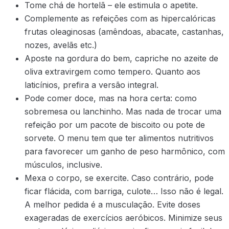
Tome chá de hortelã – ele estimula o apetite.
Complemente as refeições com as hipercalóricas
frutas oleaginosas (amêndoas, abacate, castanhas,
nozes, avelãs etc.)
Aposte na gordura do bem, capriche no azeite de
oliva extravirgem como tempero. Quanto aos
laticínios, prefira a versão integral.
Pode comer doce, mas na hora certa: como
sobremesa ou lanchinho. Mas nada de trocar uma
refeição por um pacote de biscoito ou pote de
sorvete. O menu tem que ter alimentos nutritivos
para favorecer um ganho de peso harmônico, com
músculos, inclusive.
Mexa o corpo, se exercite. Caso contrário, pode
ficar flácida, com barriga, culote… Isso não é legal.
A melhor pedida é a musculação. Evite doses
exageradas de exercícios aeróbicos. Minimize seus