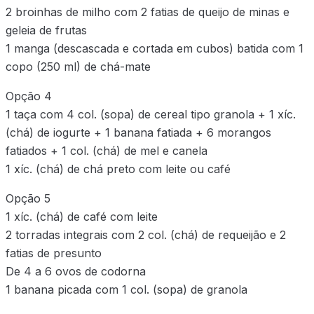
2 broinhas de milho com 2 fatias de queijo de minas e
geleia de frutas
1 manga (descascada e cortada em cubos) batida com 1
copo (250 ml) de chá-mate
Opção 4
1 taça com 4 col. (sopa) de cereal tipo granola + 1 xíc.
(chá) de iogurte + 1 banana fatiada + 6 morangos
fatiados + 1 col. (chá) de mel e canela
1 xíc. (chá) de chá preto com leite ou café
Opção 5
1 xíc. (chá) de café com leite
2 torradas integrais com 2 col. (chá) de requeijão e 2
fatias de presunto
De 4 a 6 ovos de codorna
1 banana picada com 1 col. (sopa) de granola