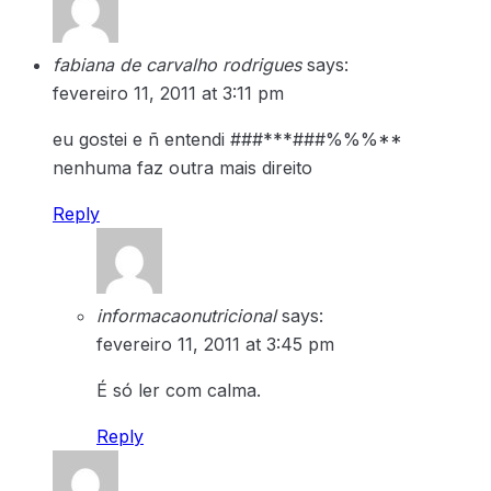
fabiana de carvalho rodrigues
says:
fevereiro 11, 2011 at 3:11 pm
eu gostei e ñ entendi ###***###%%%**
nenhuma faz outra mais direito
Reply
informacaonutricional
says:
fevereiro 11, 2011 at 3:45 pm
É só ler com calma.
Reply