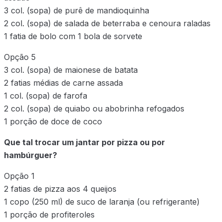
3 col. (sopa) de purê de mandioquinha
2 col. (sopa) de salada de beterraba e cenoura raladas
1 fatia de bolo com 1 bola de sorvete
Opção 5
3 col. (sopa) de maionese de batata
2 fatias médias de carne assada
1 col. (sopa) de farofa
2 col. (sopa) de quiabo ou abobrinha refogados
1 porção de doce de coco
Que tal trocar um jantar por pizza ou por
hambúrguer?
Opção 1
2 fatias de pizza aos 4 queijos
1 copo (250 ml) de suco de laranja (ou refrigerante)
1 porção de profiteroles