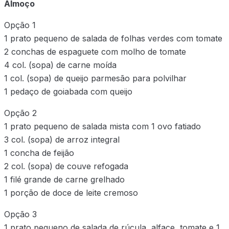
Almoço
Opção 1
1 prato pequeno de salada de folhas verdes com tomate
2 conchas de espaguete com molho de tomate
4 col. (sopa) de carne moída
1 col. (sopa) de queijo parmesão para polvilhar
1 pedaço de goiabada com queijo
Opção 2
1 prato pequeno de salada mista com 1 ovo fatiado
3 col. (sopa) de arroz integral
1 concha de feijão
2 col. (sopa) de couve refogada
1 filé grande de carne grelhado
1 porção de doce de leite cremoso
Opção 3
1 prato pequeno de salada de rúcula, alface, tomate e 1