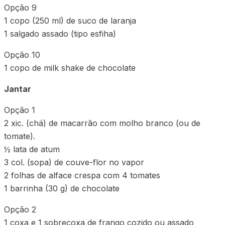
Opção 9
1 copo (250 ml) de suco de laranja
1 salgado assado (tipo esfiha)
Opção 10
1 copo de milk shake de chocolate
Jantar
Opção 1
2 xic. (chá) de macarrão com molho branco (ou de
tomate).
½ lata de atum
3 col. (sopa) de couve-flor no vapor
2 folhas de alface crespa com 4 tomates
1 barrinha (30 g) de chocolate
Opção 2
1 coxa e 1 sobrecoxa de frango cozido ou assado