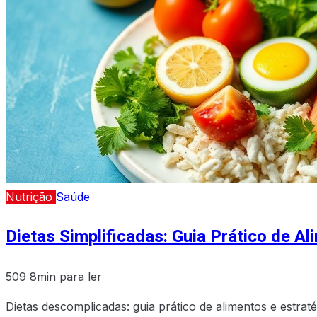
Nutrição
Saúde
Dietas Simplificadas: Guia Prático de Al
509
8min para ler
Dietas descomplicadas: guia prático de alimentos e estra