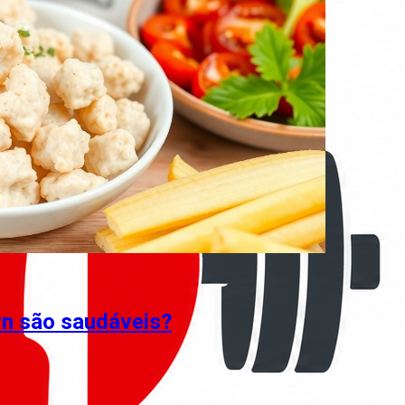
n são saudáveis?