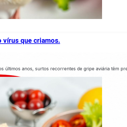
 vírus que criamos.
os últimos anos, surtos recorrentes de gripe aviária têm p