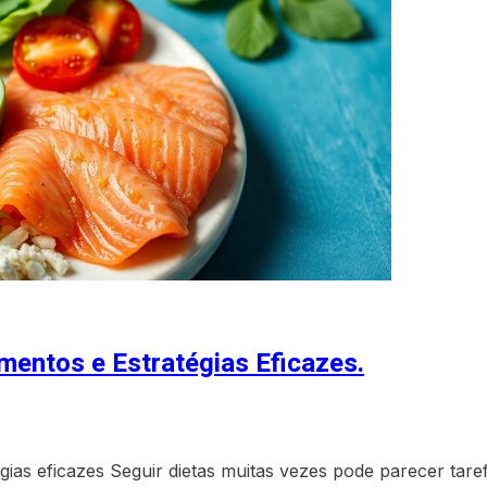
imentos e Estratégias Eficazes.
tégias eficazes Seguir dietas muitas vezes pode parecer t