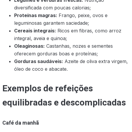
Legumes e verduras frescas:
Nutrição
diversificada com poucas calorias;
Proteínas magras:
Frango, peixe, ovos e
leguminosas garantem saciedade;
Cereais integrais:
Ricos em fibras, como arroz
integral, aveia e quinoa;
Oleaginosas:
Castanhas, nozes e sementes
oferecem gorduras boas e proteínas;
Gorduras saudáveis:
Azeite de oliva extra virgem,
óleo de coco e abacate.
Exemplos de refeições
equilibradas e descomplicadas
Café da manhã