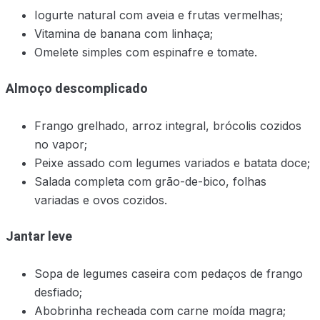
Iogurte natural com aveia e frutas vermelhas;
Vitamina de banana com linhaça;
Omelete simples com espinafre e tomate.
Almoço descomplicado
Frango grelhado, arroz integral, brócolis cozidos
no vapor;
Peixe assado com legumes variados e batata doce;
Salada completa com grão-de-bico, folhas
variadas e ovos cozidos.
Jantar leve
Sopa de legumes caseira com pedaços de frango
desfiado;
Abobrinha recheada com carne moída magra;