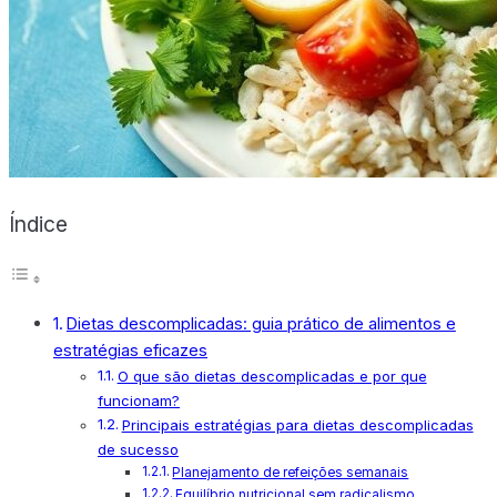
X
Índice
Dietas descomplicadas: guia prático de alimentos e
estratégias eficazes
O que são dietas descomplicadas e por que
funcionam?
Principais estratégias para dietas descomplicadas
de sucesso
Planejamento de refeições semanais
Equilíbrio nutricional sem radicalismo