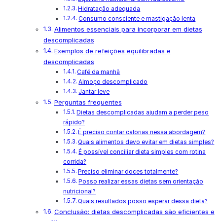
Hidratação adequada
Consumo consciente e mastigação lenta
Alimentos essenciais para incorporar em dietas
descomplicadas
Exemplos de refeições equilibradas e
descomplicadas
Café da manhã
Almoço descomplicado
Jantar leve
Perguntas frequentes
Dietas descomplicadas ajudam a perder peso
rápido?
É preciso contar calorias nessa abordagem?
Quais alimentos devo evitar em dietas simples?
É possível conciliar dieta simples com rotina
corrida?
Preciso eliminar doces totalmente?
Posso realizar essas dietas sem orientação
nutricional?
Quais resultados posso esperar dessa dieta?
Conclusão: dietas descomplicadas são eficientes e