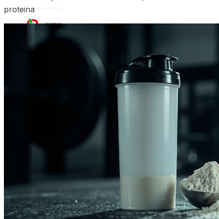
proteina
X