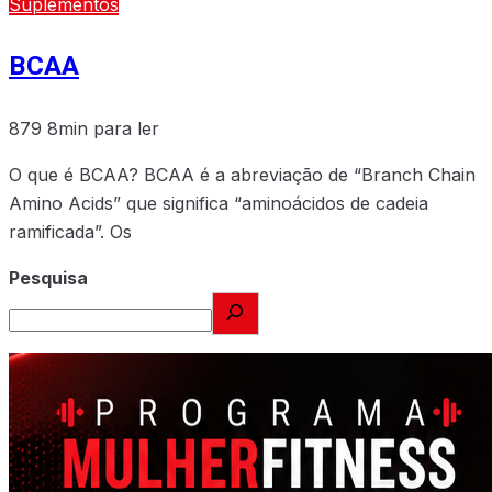
Suplementos
BCAA
879
8min para ler
O que é BCAA? BCAA é a abreviação de “Branch Chain
Amino Acids” que significa “aminoácidos de cadeia
ramificada”. Os
Pesquisa