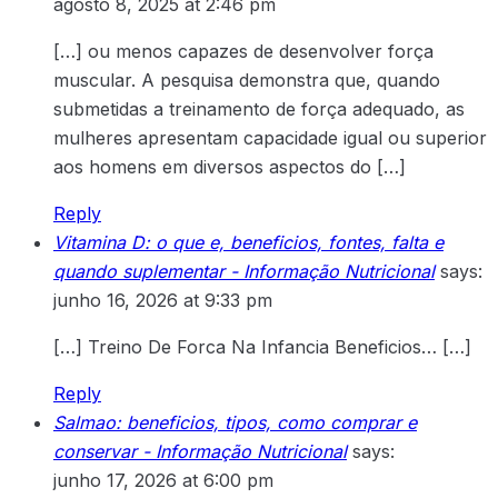
agosto 8, 2025 at 2:46 pm
[…] ou menos capazes de desenvolver força
muscular. A pesquisa demonstra que, quando
submetidas a treinamento de força adequado, as
mulheres apresentam capacidade igual ou superior
aos homens em diversos aspectos do […]
Reply
Vitamina D: o que e, beneficios, fontes, falta e
quando suplementar - Informação Nutricional
says:
junho 16, 2026 at 9:33 pm
[…] Treino De Forca Na Infancia Beneficios… […]
Reply
Salmao: beneficios, tipos, como comprar e
conservar - Informação Nutricional
says:
junho 17, 2026 at 6:00 pm