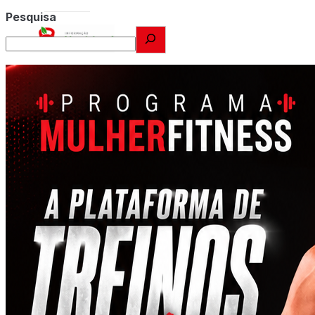
Pesquisa
X