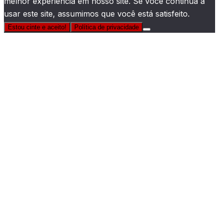
melhor experiência em nosso site. Se você continua a
usar este site, assumimos que você está satisfeito.
Estou cinte e aceito!
Política de privacidade