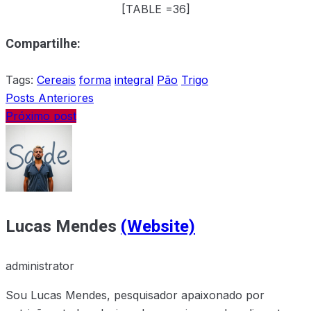
[TABLE =36]
Compartilhe:
Tags:
Cereais
forma
integral
Pão
Trigo
Posts Anteriores
Próximo post
Lucas Mendes
(Website)
administrator
Sou Lucas Mendes, pesquisador apaixonado por