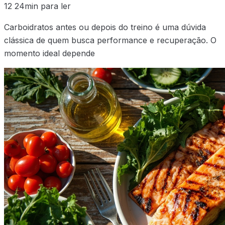
12
24min para ler
Carboidratos antes ou depois do treino é uma dúvida
clássica de quem busca performance e recuperação. O
momento ideal depende