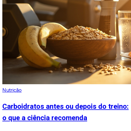
Nutrição
Carboidratos antes ou depois do treino:
o que a ciência recomenda