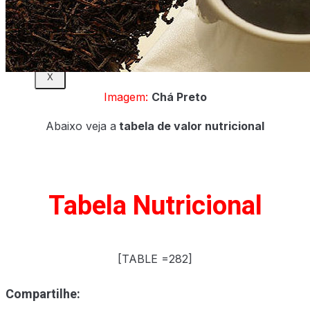
X
Imagem:
Chá Preto
Abaixo veja a
tabela de valor nutricional
Tabela Nutricional
[TABLE =282]
Compartilhe: