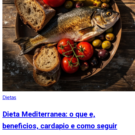
Dietas
Dieta Mediterranea: o que e,
beneficios, cardapio e como seguir