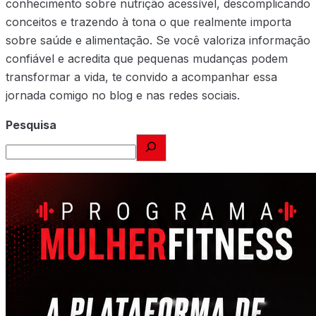
conhecimento sobre nutrição acessível, descomplicando
conceitos e trazendo à tona o que realmente importa
sobre saúde e alimentação. Se você valoriza informação
confiável e acredita que pequenas mudanças podem
transformar a vida, te convido a acompanhar essa
jornada comigo no blog e nas redes sociais.
Pesquisa