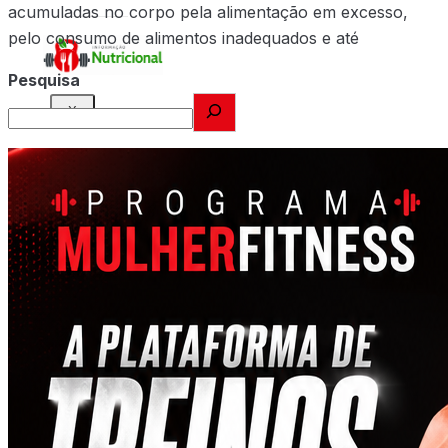
acumuladas no corpo pela alimentação em excesso,
pelo consumo de alimentos inadequados e até
Pesquisa
X