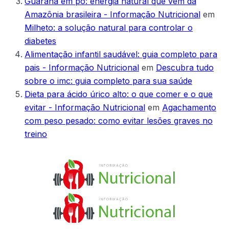
Guaraná em pó: energia natural que vem da
Amazônia brasileira - Informação Nutricional
em
Milheto: a solução natural para controlar o
diabetes
Alimentação infantil saudável: guia completo para
pais - Informação Nutricional
em
Descubra tudo
sobre o imc: guia completo para sua saúde
Dieta para ácido úrico alto: o que comer e o que
evitar - Informação Nutricional
em
Agachamento
com peso pesado: como evitar lesões graves no
treino