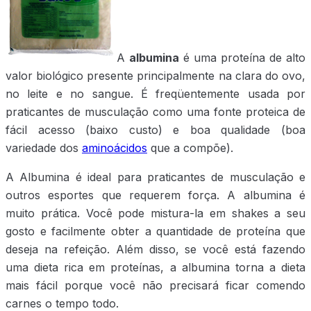
A
albumina
é uma proteína de alto
valor biológico presente principalmente na clara do ovo,
no leite e no sangue. É freqüentemente usada por
praticantes de musculação como uma fonte proteica de
fácil acesso (baixo custo) e boa qualidade (boa
variedade dos
aminoácidos
que a compõe).
A Albumina é ideal para praticantes de musculação e
outros esportes que requerem força. A albumina é
muito prática. Você pode mistura-la em shakes a seu
gosto e facilmente obter a quantidade de proteína que
deseja na refeição. Além disso, se você está fazendo
uma dieta rica em proteínas, a albumina torna a dieta
mais fácil porque você não precisará ficar comendo
carnes o tempo todo.