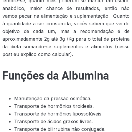
lembre-se, quanto mais poderem se manter em estado
anabólico, maior chance de resultados, então não
vamos pecar na alimentação e suplementação. Quanto
à quantidade a ser consumida, vocês sabem que vai do
objetivo de cada um, mas a recomendação é de
aproximadamente 2g até 3g /Kg para o total de proteína
da dieta somando-se suplementos e alimentos (nesse
post eu explico como calcular).
Funções da Albumina
Manutenção da pressão osmótica.
Transporte de hormônios tiroideais.
Transporte de hormônios lipossolúveis.
Transporte de ácidos graxos livres.
Transporte de bilirrubina não conjugada.