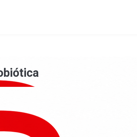
obiótica