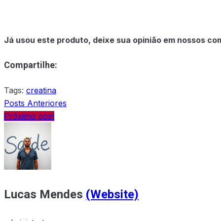
Já usou este produto, deixe sua opinião em nossos co
Compartilhe:
Tags:
creatina
Posts Anteriores
Próximo post
Lucas Mendes
(Website)