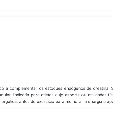
o a complementar os estoques endógenos de creatina. S
cular. Indicada para atletas cujo esporte ou atividades fí
gética, antes do exercício para melhorar a energia e apó