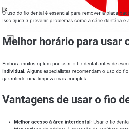
X
O uso do fio dental é essencial para remover a placa ba
Isso ajuda a prevenir problemas como a cárie dentária e 
Melhor horário para usar o
X
Embora muitos optem por usar o fio dental antes de esco
individual
. Alguns especialistas recomendam o uso do fio 
garantindo uma limpeza mais completa.
Vantagens de usar o fio d
Melhor acesso à área interdental:
Usar o fio denta