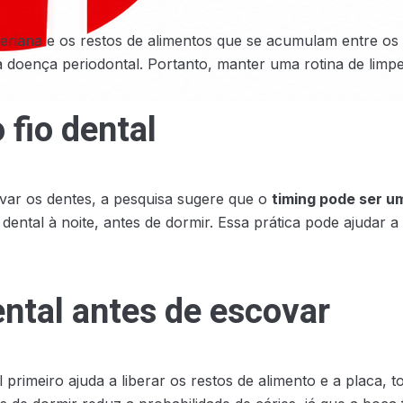
cteriana e os restos de alimentos que se acumulam entre o
a doença periodontal. Portanto, manter uma rotina de limpe
 fio dental
var os dentes, a pesquisa sugere que o
timing pode ser u
dental à noite, antes de dormir. Essa prática pode ajudar
ental antes de escovar
l primeiro ajuda a liberar os restos de alimento e a placa,