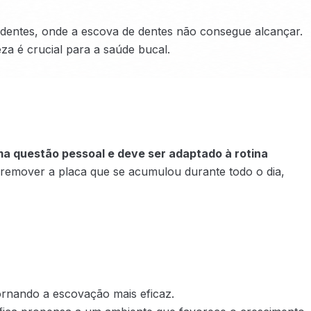
s dentes, onde a escova de dentes não consegue alcançar.
za é crucial para a saúde bucal.
ma questão pessoal e deve ser adaptado à rotina
 a remover a placa que se acumulou durante todo o dia,
 tornando a escovação mais eficaz.