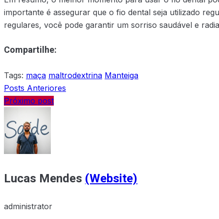
importante é assegurar que o fio dental seja utilizado 
regulares, você pode garantir um sorriso saudável e radia
Compartilhe:
Tags:
maça
maltrodextrina
Manteiga
Posts Anteriores
Próximo post
Lucas Mendes
(Website)
administrator