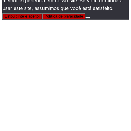
melhor experiência em nosso site. Se você continua a
usar este site, assumimos que você está satisfeito.
Estou cinte e aceito!
Política de privacidade