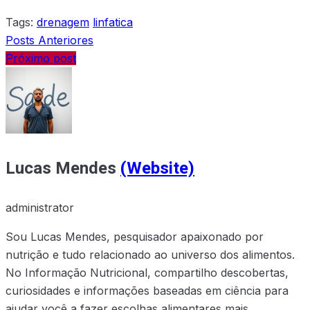
Tags:
drenagem
linfatica
Posts Anteriores
Próximo post
Lucas Mendes
(Website)
administrator
Sou Lucas Mendes, pesquisador apaixonado por
nutrição e tudo relacionado ao universo dos alimentos.
No Informação Nutricional, compartilho descobertas,
curiosidades e informações baseadas em ciência para
ajudar você a fazer escolhas alimentares mais