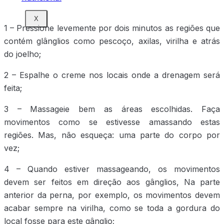
X
1 – Pressione levemente por dois minutos as regiões que
contém glânglios como pescoço, axilas, virilha e atrás
do joelho;
2 – Espalhe o creme nos locais onde a drenagem será
feita;
3 – Massageie bem as áreas escolhidas. Faça
movimentos como se estivesse amassando estas
regiões. Mas, não esqueça: uma parte do corpo por
vez;
4 – Quando estiver massageando, os movimentos
devem ser feitos em direção aos gânglios, Na parte
anterior da perna, por exemplo, os movimentos devem
acabar sempre na virilha, como se toda a gordura do
local fosse para este gânglio;