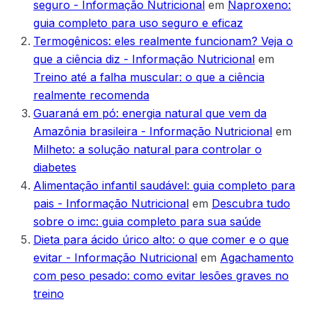
seguro - Informação Nutricional
em
Naproxeno:
guia completo para uso seguro e eficaz
Termogênicos: eles realmente funcionam? Veja o
que a ciência diz - Informação Nutricional
em
Treino até a falha muscular: o que a ciência
realmente recomenda
Guaraná em pó: energia natural que vem da
Amazônia brasileira - Informação Nutricional
em
Milheto: a solução natural para controlar o
diabetes
Alimentação infantil saudável: guia completo para
pais - Informação Nutricional
em
Descubra tudo
sobre o imc: guia completo para sua saúde
Dieta para ácido úrico alto: o que comer e o que
evitar - Informação Nutricional
em
Agachamento
com peso pesado: como evitar lesões graves no
treino