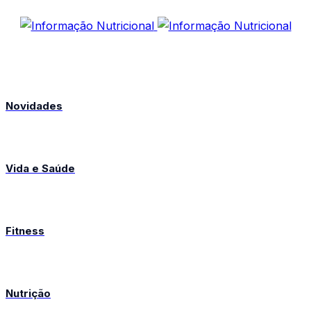
Novidades
Vida e Saúde
Fitness
Nutrição