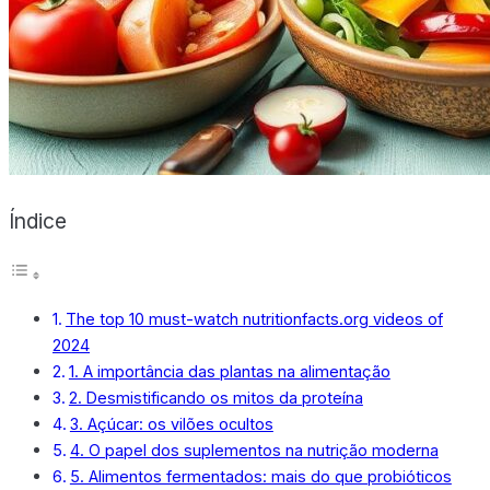
X
Índice
The top 10 must-watch nutritionfacts.org videos of
2024
1. A importância das plantas na alimentação
2. Desmistificando os mitos da proteína
3. Açúcar: os vilões ocultos
4. O papel dos suplementos na nutrição moderna
5. Alimentos fermentados: mais do que probióticos