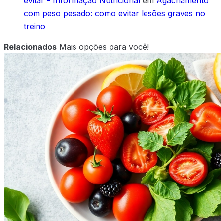
evitar - Informação Nutricional
em
Agachamento
com peso pesado: como evitar lesões graves no
treino
Relacionados
Mais opções para você!