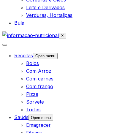
Leite e Derivados
Verduras, Hortaliças
Bula
X
Receitas
Open menu
Bolos
Com Arroz
Com carnes
Com frango
Pizza
Sorvete
Tortas
Saúde
Open menu
Emagrecer
Fitness