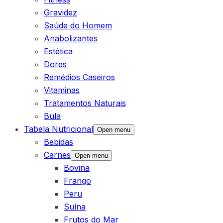
Gravidez
Saúde do Homem
Anabolizantes
Estética
Dores
Remédios Caseiros
Vitaminas
Tratamentos Naturais
Bula
Tabela Nutricional
Open menu
Bebidas
Carnes
Open menu
Bovina
Frango
Peru
Suína
Frutos do Mar