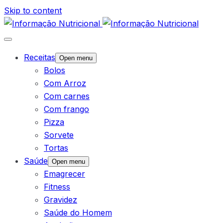
Skip to content
Receitas
Open menu
Bolos
Com Arroz
Com carnes
Com frango
Pizza
Sorvete
Tortas
Saúde
Open menu
Emagrecer
Fitness
Gravidez
Saúde do Homem