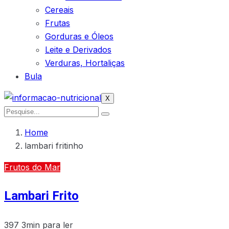
Cereais
Frutas
Gorduras e Óleos
Leite e Derivados
Verduras, Hortaliças
Bula
X
Home
lambari fritinho
Frutos do Mar
Lambari Frito
397
3min para ler