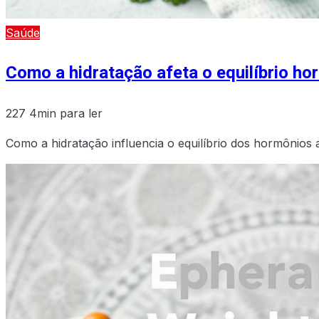
Saúde
Como a hidratação afeta o equilíbrio ho
227
4min para ler
Como a hidratação influencia o equilíbrio dos hormônios