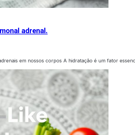
rmonal adrenal.
 adrenais em nossos corpos A hidratação é um fator essenc