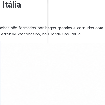
Itália
s cachos são formados por bagos grandes e carnudos com
 Ferraz de Vasconcelos, na Grande São Paulo.