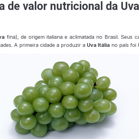
a de valor nutricional da Uva 
va
fina), de origem italiana e aclimatada no Brasil. Seu
ades. A primeira cidade a produzir a
Uva Itália
no país foi