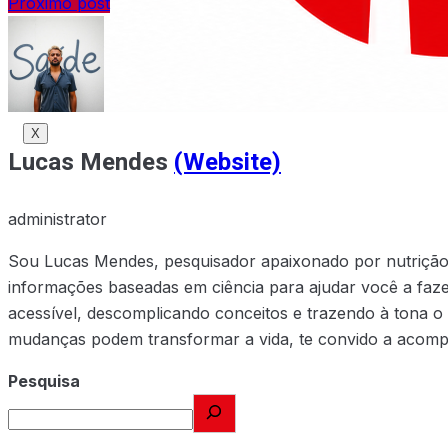
Próximo post
X
X
Lucas Mendes
(Website)
administrator
Sou Lucas Mendes, pesquisador apaixonado por nutrição e
informações baseadas em ciência para ajudar você a faze
acessível, descomplicando conceitos e trazendo à tona o
mudanças podem transformar a vida, te convido a acompa
Pesquisa