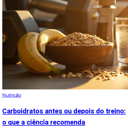
Nutrição
Carboidratos antes ou depois do treino:
o que a ciência recomenda