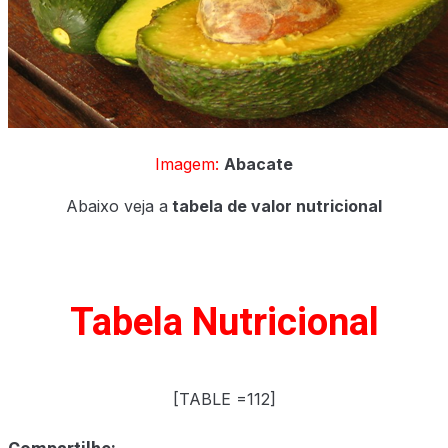
Imagem:
Abacate
Abaixo veja a
tabela de valor nutricional
Tabela Nutricional
[TABLE =112]