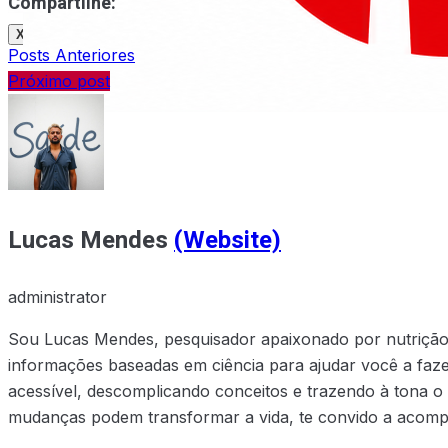
Compartilhe:
X
Posts Anteriores
Próximo post
X
Lucas Mendes
(Website)
administrator
Sou Lucas Mendes, pesquisador apaixonado por nutrição e
informações baseadas em ciência para ajudar você a faze
acessível, descomplicando conceitos e trazendo à tona o
mudanças podem transformar a vida, te convido a acompa