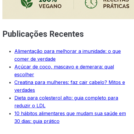
Publicações Recentes
Alimentação para melhorar a imunidade: o que
comer de verdade
Açúcar de coco, mascavo e demerara: qual
escolher
Creatina para mulheres: faz cair cabelo? Mitos e
verdades
Dieta para colesterol alto: guia completo para
reduzir o LDL
10 hábitos alimentares que mudam sua saúde em
30 dias: guia prático