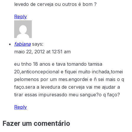
levedo de cerveja ou outros é bom ?
Reply
fabiana
says:
maio 22, 2012 at 12:51 am
eu tnho 18 anos e tava tomando tamisa
20,anticoncepcional e fiquei muito inchada,tomei
pelomenos por um mes.engordei e ñ sei mais o q
faço.sera a levedura de cerveja vai me ajudar a
tirar essas impuresasdo meu sangue?o q faço?
Reply
Fazer um comentário