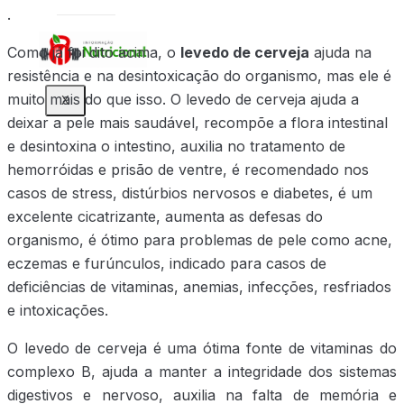
.
Como já foi dito acima, o
levedo de cerveja
ajuda na
resistência e na desintoxicação do organismo, mas ele é
muito mais do que isso. O levedo de cerveja ajuda a
X
deixar a pele mais saudável, recompõe a flora intestinal
e desintoxina o intestino, auxilia no tratamento de
hemorróidas e prisão de ventre, é recomendado nos
casos de stress, distúrbios nervosos e diabetes, é um
excelente cicatrizante, aumenta as defesas do
organismo, é ótimo para problemas de pele como acne,
eczemas e furúnculos, indicado para casos de
deficiências de vitaminas, anemias, infecções, resfriados
e intoxicações.
O levedo de cerveja é uma ótima fonte de vitaminas do
complexo B, ajuda a manter a integridade dos sistemas
digestivos e nervoso, auxilia na falta de memória e