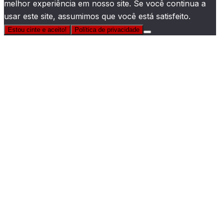
melhor experiência em nosso site. Se você continua a
usar este site, assumimos que você está satisfeito.
Estou cinte e aceito!
Política de privacidade