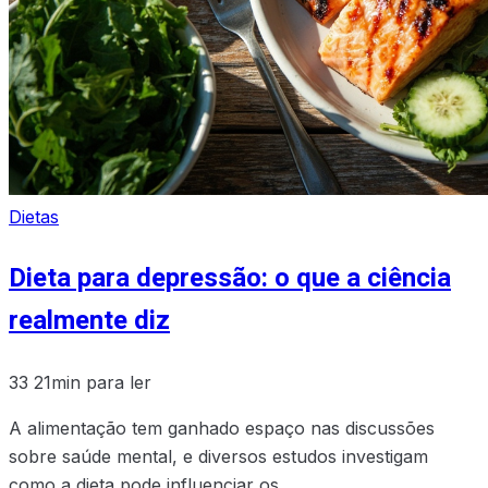
Dietas
Dieta para depressão: o que a ciência
realmente diz
33
21min para ler
A alimentação tem ganhado espaço nas discussões
sobre saúde mental, e diversos estudos investigam
como a dieta pode influenciar os