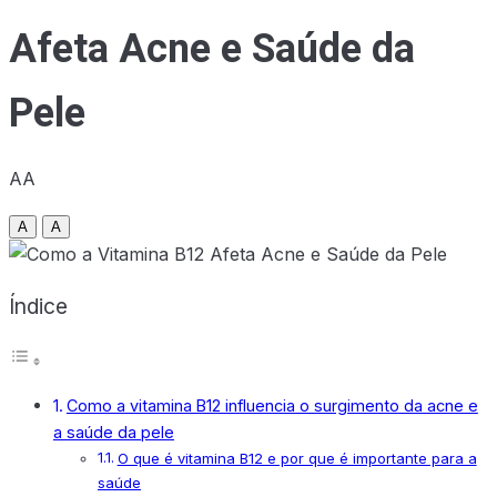
Afeta Acne e Saúde da
Pele
AA
A
A
Índice
Como a vitamina B12 influencia o surgimento da acne e
a saúde da pele
O que é vitamina B12 e por que é importante para a
saúde