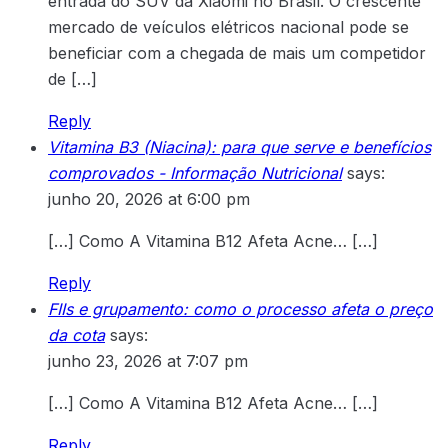
entrada do SUV da Xiaomi no Brasil. O crescente
mercado de veículos elétricos nacional pode se
beneficiar com a chegada de mais um competidor
de […]
Reply
Vitamina B3 (Niacina): para que serve e benefícios
comprovados - Informação Nutricional
says:
junho 20, 2026 at 6:00 pm
[…] Como A Vitamina B12 Afeta Acne… […]
Reply
FIIs e grupamento: como o processo afeta o preço
da cota
says:
junho 23, 2026 at 7:07 pm
[…] Como A Vitamina B12 Afeta Acne… […]
Reply