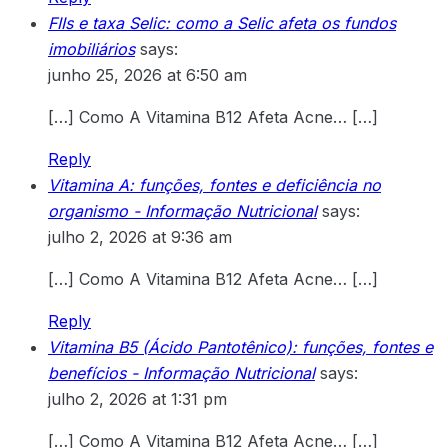
FIIs e taxa Selic: como a Selic afeta os fundos
imobiliários
says:
junho 25, 2026 at 6:50 am
[…] Como A Vitamina B12 Afeta Acne… […]
Reply
Vitamina A: funções, fontes e deficiência no
organismo - Informação Nutricional
says:
julho 2, 2026 at 9:36 am
[…] Como A Vitamina B12 Afeta Acne… […]
Reply
Vitamina B5 (Ácido Pantotênico): funções, fontes e
benefícios - Informação Nutricional
says:
julho 2, 2026 at 1:31 pm
[…] Como A Vitamina B12 Afeta Acne… […]