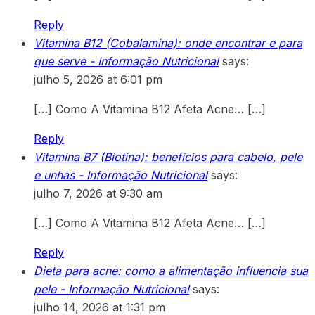
Reply
Vitamina B12 (Cobalamina): onde encontrar e para
que serve - Informação Nutricional
says:
julho 5, 2026 at 6:01 pm
[…] Como A Vitamina B12 Afeta Acne… […]
Reply
Vitamina B7 (Biotina): benefícios para cabelo, pele
e unhas - Informação Nutricional
says:
julho 7, 2026 at 9:30 am
[…] Como A Vitamina B12 Afeta Acne… […]
Reply
Dieta para acne: como a alimentação influencia sua
pele - Informação Nutricional
says:
julho 14, 2026 at 1:31 pm