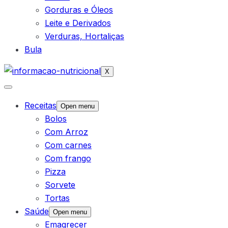
Gorduras e Óleos
Leite e Derivados
Verduras, Hortaliças
Bula
X
Receitas
Open menu
Bolos
Com Arroz
Com carnes
Com frango
Pizza
Sorvete
Tortas
Saúde
Open menu
Emagrecer