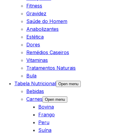
Fitness
Gravidez
Saúde do Homem
Anabolizantes
Estética
Dores
Remédios Caseiros
Vitaminas
Tratamentos Naturais
Bula
Tabela Nutricional
Open menu
Bebidas
Carnes
Open menu
Bovina
Frango
Peru
Suína