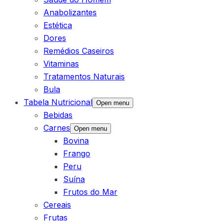
Anabolizantes
Estética
Dores
Remédios Caseiros
Vitaminas
Tratamentos Naturais
Bula
Tabela Nutricional
Open menu
Bebidas
Carnes
Open menu
Bovina
Frango
Peru
Suína
Frutos do Mar
Cereais
Frutas