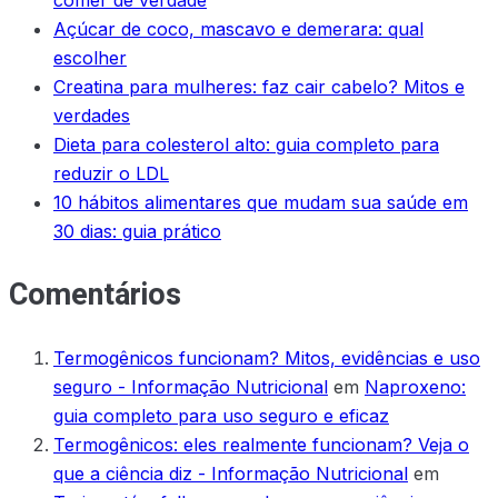
comer de verdade
Açúcar de coco, mascavo e demerara: qual
escolher
Creatina para mulheres: faz cair cabelo? Mitos e
verdades
Dieta para colesterol alto: guia completo para
reduzir o LDL
10 hábitos alimentares que mudam sua saúde em
30 dias: guia prático
Comentários
Termogênicos funcionam? Mitos, evidências e uso
seguro - Informação Nutricional
em
Naproxeno:
guia completo para uso seguro e eficaz
Termogênicos: eles realmente funcionam? Veja o
que a ciência diz - Informação Nutricional
em