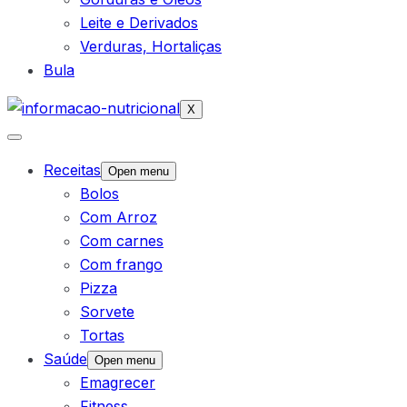
Leite e Derivados
Verduras, Hortaliças
Bula
X
Receitas
Open menu
Bolos
Com Arroz
Com carnes
Com frango
Pizza
Sorvete
Tortas
Saúde
Open menu
Emagrecer
Fitness