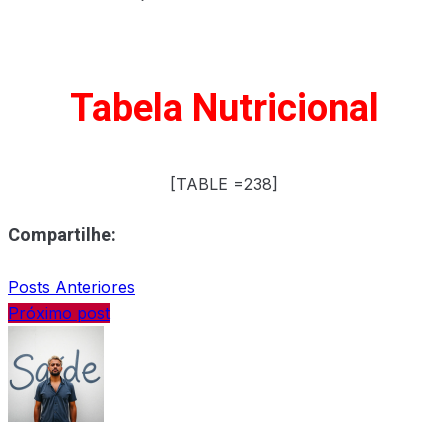
Tabela Nutricional
[TABLE =238]
Compartilhe:
Posts Anteriores
Próximo post