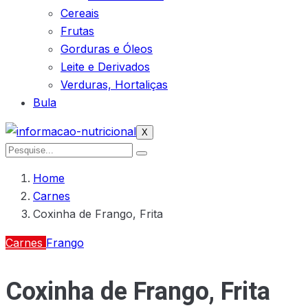
Cereais
Frutas
Gorduras e Óleos
Leite e Derivados
Verduras, Hortaliças
Bula
X
Home
Carnes
Coxinha de Frango, Frita
Carnes
Frango
Coxinha de Frango, Frita