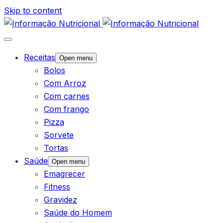
Skip to content
Receitas
Open menu
Bolos
Com Arroz
Com carnes
Com frango
Pizza
Sorvete
Tortas
Saúde
Open menu
Emagrecer
Fitness
Gravidez
Saúde do Homem