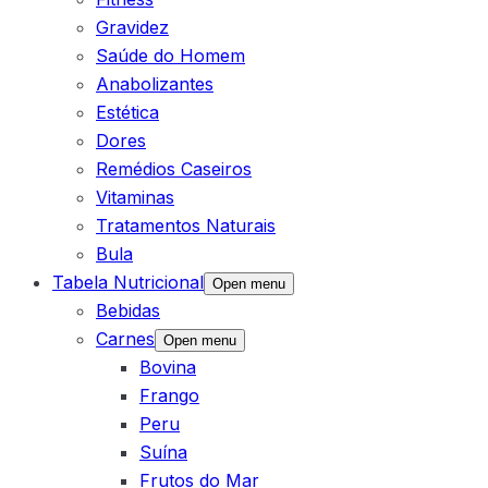
Gravidez
Saúde do Homem
Anabolizantes
Estética
Dores
Remédios Caseiros
Vitaminas
Tratamentos Naturais
Bula
Tabela Nutricional
Open menu
Bebidas
Carnes
Open menu
Bovina
Frango
Peru
Suína
Frutos do Mar