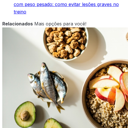
com peso pesado: como evitar lesões graves no
treino
Relacionados
Mais opções para você!