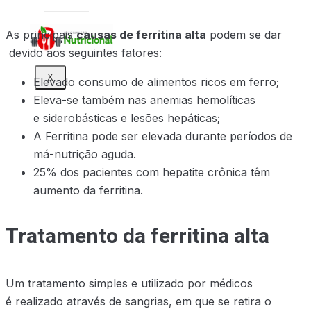
As principais
causas de ferritina alta
podem se dar
devido aos seguintes fatores:
X
Elevado consumo de alimentos ricos em ferro;
Eleva-se também nas anemias hemolíticas
e siderobásticas e lesões hepáticas;
A Ferritina pode ser elevada durante períodos de
má-nutrição aguda.
25% dos pacientes com hepatite crônica têm
aumento da ferritina.
Tratamento da ferritina alta
Um tratamento simples e utilizado por médicos
é realizado através de sangrias, em que se retira o