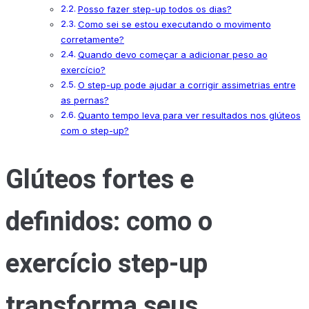
Posso fazer step-up todos os dias?
Como sei se estou executando o movimento
corretamente?
Quando devo começar a adicionar peso ao
exercício?
O step-up pode ajudar a corrigir assimetrias entre
as pernas?
Quanto tempo leva para ver resultados nos glúteos
com o step-up?
Glúteos fortes e
definidos: como o
exercício step-up
transforma seus