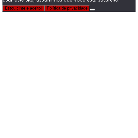
Estou cinte e aceito!
Política de privacidade