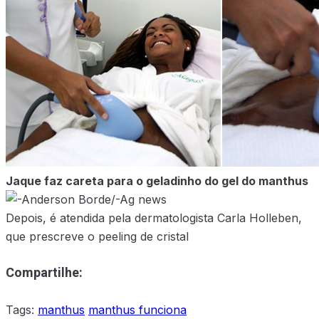
X
Jaque faz careta para o geladinho do gel do manthus
Depois, é atendida pela dermatologista Carla Holleben,
que prescreve o peeling de cristal
Compartilhe:
Tags:
manthus
manthus funciona