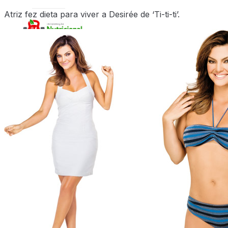
Atriz fez dieta para viver a Desirée de ‘Ti-ti-ti’.
X