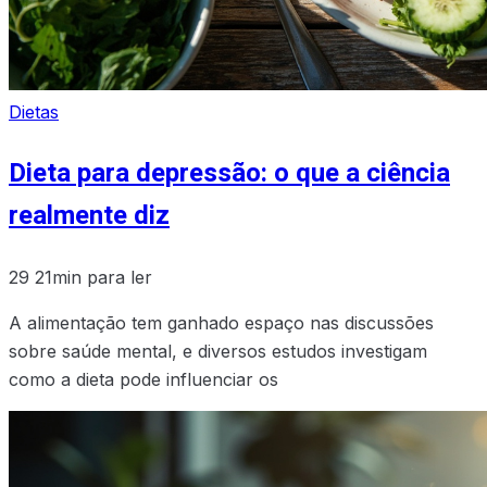
Dietas
Dieta para depressão: o que a ciência
realmente diz
29
21min para ler
A alimentação tem ganhado espaço nas discussões
sobre saúde mental, e diversos estudos investigam
como a dieta pode influenciar os