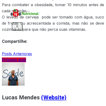
Para combater a obesidade, tomar 10 minutos antes de
cada refeição.
O levedo de cerveja pode ser tomado com água, suco
de frutas ou acrescentada a comida, mas não se deve
X
cozinhá-lo para que não perca suas vitaminas.
Compartilhe:
Posts Anteriores
Próximo post
Lucas Mendes
(Website)