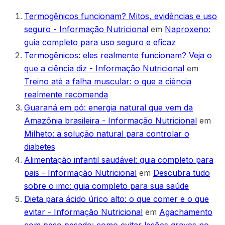
Termogênicos funcionam? Mitos, evidências e uso
seguro - Informação Nutricional
em
Naproxeno:
guia completo para uso seguro e eficaz
Termogênicos: eles realmente funcionam? Veja o
que a ciência diz - Informação Nutricional
em
Treino até a falha muscular: o que a ciência
realmente recomenda
Guaraná em pó: energia natural que vem da
Amazônia brasileira - Informação Nutricional
em
Milheto: a solução natural para controlar o
diabetes
Alimentação infantil saudável: guia completo para
pais - Informação Nutricional
em
Descubra tudo
sobre o imc: guia completo para sua saúde
Dieta para ácido úrico alto: o que comer e o que
evitar - Informação Nutricional
em
Agachamento
com peso pesado: como evitar lesões graves no