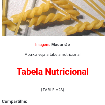
Imagem:
Macarrão
Abaixo veja a tabela nutricional
Tabela Nutricional
[TABLE =28]
Compartilhe: