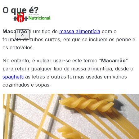
O que é?
Macarrão
é um tipo de
massa alimentícia
com o
X
formato de tubos curtos, em que se incluem os penne e
os cotovelos.
No entanto, é vulgar usar-se este termo “
Macarrão
”
para referir qualquer tipo de massa alimentícia, desde o
spaghetti
às letras e outras formas usadas em vários
cozinhados e sopas.