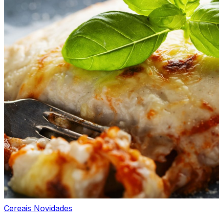
Cereais
Novidades