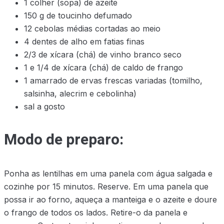
1 colher (sopa) de azeite
150 g de toucinho defumado
12 cebolas médias cortadas ao meio
4 dentes de alho em fatias finas
2/3 de xícara (chá) de vinho branco seco
1 e 1/4 de xícara (chá) de caldo de frango
1 amarrado de ervas frescas variadas (tomilho,
salsinha, alecrim e cebolinha)
sal a gosto
Modo de preparo:
Ponha as lentilhas em uma panela com água salgada e
cozinhe por 15 minutos. Reserve. Em uma panela que
possa ir ao forno, aqueça a manteiga e o azeite e doure
o frango de todos os lados. Retire-o da panela e