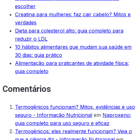
escolher
Creatina para mulheres: faz cair cabelo? Mitos e
verdades
Dieta para colesterol alto: guia completo para
reduzir o LDL
10 hábitos alimentares que mudam sua saúde em
30 dias: guia prático
Alimentação para praticantes de atividade física:
guia completo
Comentários
Termogênicos funcionam? Mitos, evidências e uso
seguro - Informação Nutricional
em
Naproxeno:
guia completo para uso seguro e eficaz
Termogênicos: eles realmente funcionam? Veja o
que a ciência diz - Informação Nutricional
em