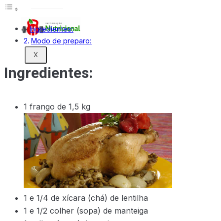
Ingredientes:
Modo de preparo:
X
Ingredientes:
1 frango de 1,5 kg
1 e 1/4 de xícara (chá) de lentilha
1 e 1/2 colher (sopa) de manteiga