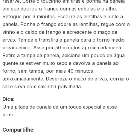
reserve. Corte o toucinho em tiras e ponha na panela
em que dourou o frango com as cebolas e o alho.
Refogue por 3 minutos. Escorra as lentilhas e junte à
panela. Ponha o frango sobre as lentilhas, regue com o
vinho e o caldo de frango e acrescente o maço de
ervas. Tampe e transfira a panela para o forno médio
preaquecido. Asse por 50 minutos aproximadamente.
Retire a tampa da panela, adicione um pouco de água
quente se estiver muito seco e devolva a panela ao
forno, sem tampa, por mais 40 minutos
aproximadamente. Despreze o maço de ervas, corrija o
sal e sirva com salsinha polvilhada.
Dica:
Uma pitada de canela dá um toque especial a esse
prato.
Compartilhe: