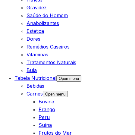
Gravidez
Saúde do Homem
Anabolizantes
Estética
Dores
Remédios Caseiros
Vitaminas
Tratamentos Naturais
Bula
Tabela Nutricional
Open menu
Bebidas
Carnes
Open menu
Bovina
Frango
Peru
Suína
Frutos do Mar