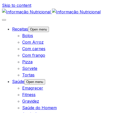
Skip to content
Receitas
Open menu
Bolos
Com Arroz
Com carnes
Com frango
Pizza
Sorvete
Tortas
Saúde
Open menu
Emagrecer
Fitness
Gravidez
Saúde do Homem