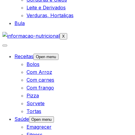
Leite e Derivados
Verduras, Hortaliças
Bula
X
Receitas
Open menu
Bolos
Com Arroz
Com carnes
Com frango
Pizza
Sorvete
Tortas
Saúde
Open menu
Emagrecer
Fitness