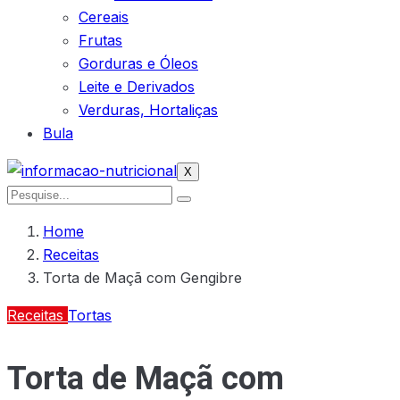
Cereais
Frutas
Gorduras e Óleos
Leite e Derivados
Verduras, Hortaliças
Bula
X
Home
Receitas
Torta de Maçã com Gengibre
Receitas
Tortas
Torta de Maçã com