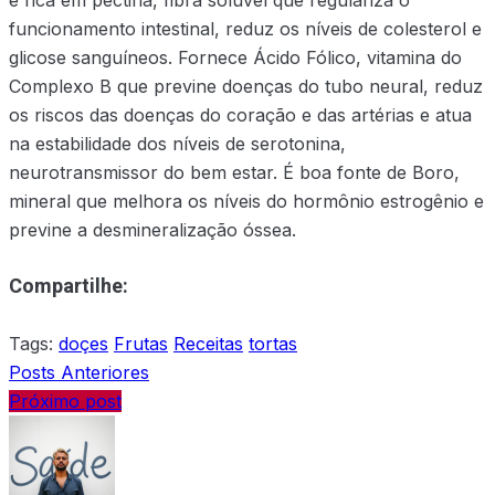
é rica em pectina, fibra solúvel que regulariza o
funcionamento intestinal, reduz os níveis de colesterol e
glicose sanguíneos. Fornece Ácido Fólico, vitamina do
Complexo B que previne doenças do tubo neural, reduz
os riscos das doenças do coração e das artérias e atua
na estabilidade dos níveis de serotonina,
neurotransmissor do bem estar. É boa fonte de Boro,
mineral que melhora os níveis do hormônio estrogênio e
previne a desmineralização óssea.
Compartilhe:
Tags:
doçes
Frutas
Receitas
tortas
Posts Anteriores
Próximo post