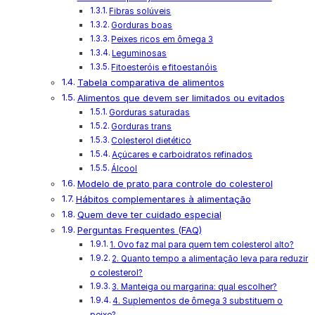
Fibras solúveis
Gorduras boas
Peixes ricos em ômega 3
Leguminosas
Fitoesteróis e fitoestanóis
Tabela comparativa de alimentos
Alimentos que devem ser limitados ou evitados
Gorduras saturadas
Gorduras trans
Colesterol dietético
Açúcares e carboidratos refinados
Álcool
Modelo de prato para controle do colesterol
Hábitos complementares à alimentação
Quem deve ter cuidado especial
Perguntas Frequentes (FAQ)
1. Ovo faz mal para quem tem colesterol alto?
2. Quanto tempo a alimentação leva para reduzir
o colesterol?
3. Manteiga ou margarina: qual escolher?
4. Suplementos de ômega 3 substituem o
peixe?