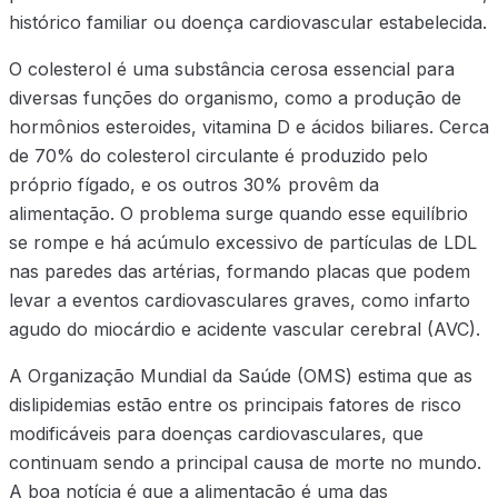
histórico familiar ou doença cardiovascular estabelecida.
O colesterol é uma substância cerosa essencial para
diversas funções do organismo, como a produção de
hormônios esteroides, vitamina D e ácidos biliares. Cerca
de 70% do colesterol circulante é produzido pelo
próprio fígado, e os outros 30% provêm da
alimentação. O problema surge quando esse equilíbrio
se rompe e há acúmulo excessivo de partículas de LDL
nas paredes das artérias, formando placas que podem
levar a eventos cardiovasculares graves, como infarto
agudo do miocárdio e acidente vascular cerebral (AVC).
A Organização Mundial da Saúde (OMS) estima que as
dislipidemias estão entre os principais fatores de risco
modificáveis para doenças cardiovasculares, que
continuam sendo a principal causa de morte no mundo.
A boa notícia é que a alimentação é uma das