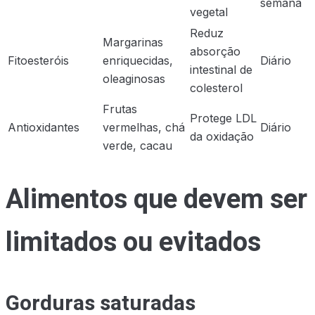
semana
vegetal
Reduz
Margarinas
absorção
Fitoesteróis
enriquecidas,
Diário
intestinal de
oleaginosas
colesterol
Frutas
Protege LDL
Antioxidantes
vermelhas, chá
Diário
da oxidação
verde, cacau
Alimentos que devem ser
limitados ou evitados
Gorduras saturadas