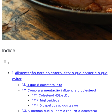
X
Índice
Alimentação para colesterol alto: o que comer e o que
evitar
O que é colesterol alto
Como a alimentação influencia o colesterol
Colesterol HDL e LDL
Triglicerídeos
O papel dos ácidos graxos
Alimentos que ajudam a reduzir o colesterol