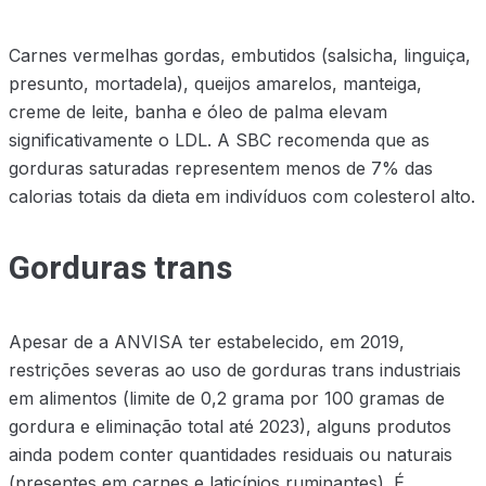
Carnes vermelhas gordas, embutidos (salsicha, linguiça,
presunto, mortadela), queijos amarelos, manteiga,
creme de leite, banha e óleo de palma elevam
significativamente o LDL. A SBC recomenda que as
gorduras saturadas representem menos de 7% das
calorias totais da dieta em indivíduos com colesterol alto.
Gorduras trans
Apesar de a ANVISA ter estabelecido, em 2019,
restrições severas ao uso de gorduras trans industriais
em alimentos (limite de 0,2 grama por 100 gramas de
gordura e eliminação total até 2023), alguns produtos
ainda podem conter quantidades residuais ou naturais
(presentes em carnes e laticínios ruminantes). É