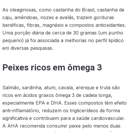
As oleaginosas, como castanha do Brasil, castanha de
caju, amêndoas, nozes e avelãs, trazem gorduras
benéficas, fibras, magnésio e compostos antioxidantes.
Uma porção diária de cerca de 30 gramas (um punho
pequeno) já foi associada a melhorias no perfil lipídico
em diversas pesquisas.
Peixes ricos em ômega 3
Salmão, sardinha, atum, cavala, arenque e truta são
ricos em ácidos graxos ômega 3 de cadeia longa,
especialmente EPA e DHA. Esses compostos têm efeito
anti-inflamatório, reduzem os triglicerídeos de forma
significativa e contribuem para a saúde cardiovascular.
A AHA recomenda consumir peixe pelo menos duas