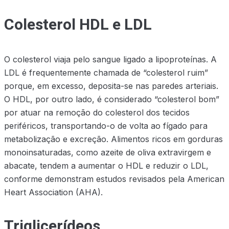
Colesterol HDL e LDL
O colesterol viaja pelo sangue ligado a lipoproteínas. A
LDL é frequentemente chamada de “colesterol ruim”
porque, em excesso, deposita-se nas paredes arteriais.
O HDL, por outro lado, é considerado “colesterol bom”
por atuar na remoção do colesterol dos tecidos
periféricos, transportando-o de volta ao fígado para
metabolização e excreção. Alimentos ricos em gorduras
monoinsaturadas, como azeite de oliva extravirgem e
abacate, tendem a aumentar o HDL e reduzir o LDL,
conforme demonstram estudos revisados pela American
Heart Association (AHA).
Triglicerídeos