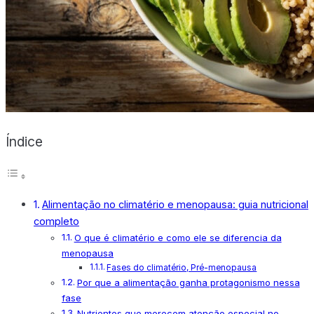
X
Índice
Alimentação no climatério e menopausa: guia nutricional
completo
O que é climatério e como ele se diferencia da
menopausa
Fases do climatério, Pré-menopausa
Por que a alimentação ganha protagonismo nessa
fase
Nutrientes que merecem atenção especial no