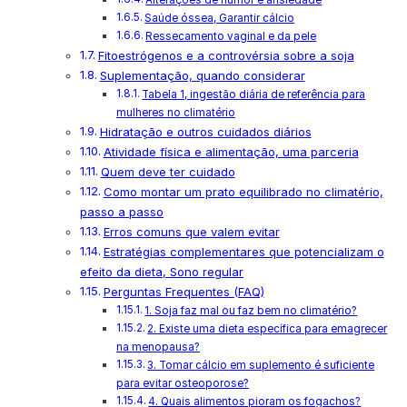
Saúde óssea, Garantir cálcio
Ressecamento vaginal e da pele
Fitoestrógenos e a controvérsia sobre a soja
Suplementação, quando considerar
Tabela 1, ingestão diária de referência para
mulheres no climatério
Hidratação e outros cuidados diários
Atividade física e alimentação, uma parceria
Quem deve ter cuidado
Como montar um prato equilibrado no climatério,
passo a passo
Erros comuns que valem evitar
Estratégias complementares que potencializam o
efeito da dieta, Sono regular
Perguntas Frequentes (FAQ)
1. Soja faz mal ou faz bem no climatério?
2. Existe uma dieta específica para emagrecer
na menopausa?
3. Tomar cálcio em suplemento é suficiente
para evitar osteoporose?
4. Quais alimentos pioram os fogachos?