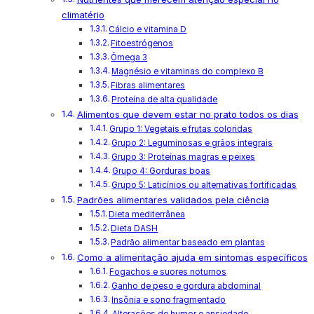
climatério
Cálcio e vitamina D
Fitoestrógenos
Ômega 3
Magnésio e vitaminas do complexo B
Fibras alimentares
Proteína de alta qualidade
Alimentos que devem estar no prato todos os dias
Grupo 1: Vegetais e frutas coloridas
Grupo 2: Leguminosas e grãos integrais
Grupo 3: Proteínas magras e peixes
Grupo 4: Gorduras boas
Grupo 5: Laticínios ou alternativas fortificadas
Padrões alimentares validados pela ciência
Dieta mediterrânea
Dieta DASH
Padrão alimentar baseado em plantas
Como a alimentação ajuda em sintomas específicos
Fogachos e suores noturnos
Ganho de peso e gordura abdominal
Insônia e sono fragmentado
Alterações de humor e ansiedade