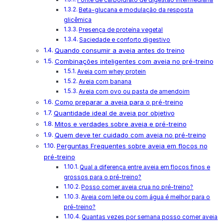
Beta-glucana e modulação da resposta
glicêmica
Presença de proteína vegetal
Saciedade e conforto digestivo
Quando consumir a aveia antes do treino
Combinações inteligentes com aveia no pré-treino
Aveia com whey protein
Aveia com banana
Aveia com ovo ou pasta de amendoim
Como preparar a aveia para o pré-treino
Quantidade ideal de aveia por objetivo
Mitos e verdades sobre aveia e pré-treino
Quem deve ter cuidado com aveia no pré-treino
Perguntas Frequentes sobre aveia em flocos no
pré-treino
Qual a diferença entre aveia em flocos finos e
grossos para o pré-treino?
Posso comer aveia crua no pré-treino?
Aveia com leite ou com água é melhor para o
pré-treino?
Quantas vezes por semana posso comer aveia