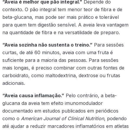
“Aveia é melhor que pão integral.”
Depende do
contexto. O pão integral tem menor teor de fibra e de
beta-glucana, mas pode ser mais prático e tolerável
para quem tem digestão sensível. A aveia leva vantagem
na quantidade de fibra e na versatilidade de preparo.
“Aveia sozinha não sustenta o treino.”
Para sessões
curtas, de até 60 minutos, aveia com uma fruta é
suficiente para a maioria das pessoas. Para sessões
mais longas, é preciso combinar com outras fontes de
carboidrato, como maltodextrina, dextrose ou frutas
adicionais.
“Aveia causa inflamação.”
Pelo contrário, a beta-
glucana da aveia tem efeito imunomodulador
documentado em estudos publicados em periódicos
como o
American Journal of Clinical Nutrition
, podendo
até ajudar a reduzir marcadores inflamatórios em atletas