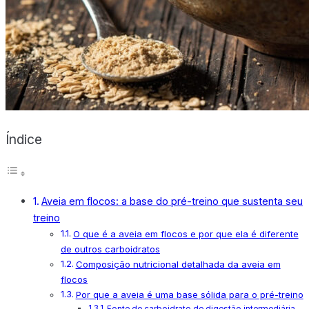
X
Índice
Aveia em flocos: a base do pré-treino que sustenta seu
treino
O que é a aveia em flocos e por que ela é diferente
de outros carboidratos
Composição nutricional detalhada da aveia em
flocos
Por que a aveia é uma base sólida para o pré-treino
Fonte de carboidrato de digestão intermediária