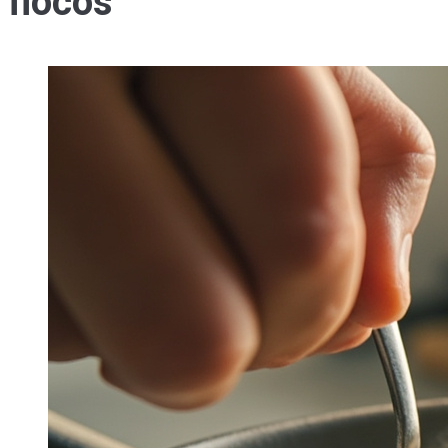
flocos