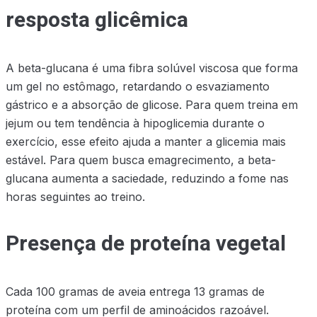
resposta glicêmica
A beta-glucana é uma fibra solúvel viscosa que forma
um gel no estômago, retardando o esvaziamento
gástrico e a absorção de glicose. Para quem treina em
jejum ou tem tendência à hipoglicemia durante o
exercício, esse efeito ajuda a manter a glicemia mais
estável. Para quem busca emagrecimento, a beta-
glucana aumenta a saciedade, reduzindo a fome nas
horas seguintes ao treino.
Presença de proteína vegetal
Cada 100 gramas de aveia entrega 13 gramas de
proteína com um perfil de aminoácidos razoável.