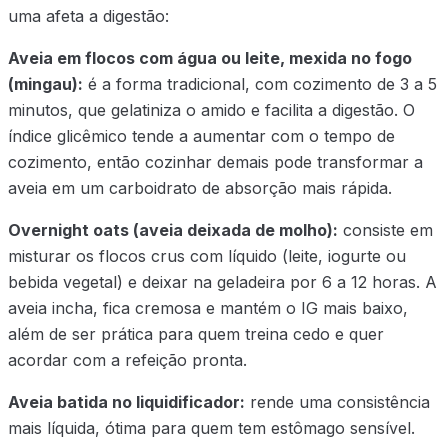
uma afeta a digestão:
Aveia em flocos com água ou leite, mexida no fogo
(mingau):
é a forma tradicional, com cozimento de 3 a 5
minutos, que gelatiniza o amido e facilita a digestão. O
índice glicêmico tende a aumentar com o tempo de
cozimento, então cozinhar demais pode transformar a
aveia em um carboidrato de absorção mais rápida.
Overnight oats (aveia deixada de molho):
consiste em
misturar os flocos crus com líquido (leite, iogurte ou
bebida vegetal) e deixar na geladeira por 6 a 12 horas. A
aveia incha, fica cremosa e mantém o IG mais baixo,
além de ser prática para quem treina cedo e quer
acordar com a refeição pronta.
Aveia batida no liquidificador:
rende uma consistência
mais líquida, ótima para quem tem estômago sensível.