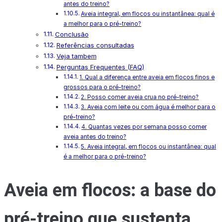
antes do treino?
Aveia integral, em flocos ou instantânea: qual é
a melhor para o pré-treino?
Conclusão
Referências consultadas
Veja tambem
Perguntas Frequentes (FAQ)
1. Qual a diferença entre aveia em flocos finos e
grossos para o pré-treino?
2. Posso comer aveia crua no pré-treino?
3. Aveia com leite ou com água é melhor para o
pré-treino?
4. Quantas vezes por semana posso comer
aveia antes do treino?
5. Aveia integral, em flocos ou instantânea: qual
é a melhor para o pré-treino?
Aveia em flocos: a base do
pré-treino que sustenta