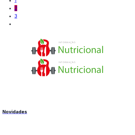
1
2
3
Novidades