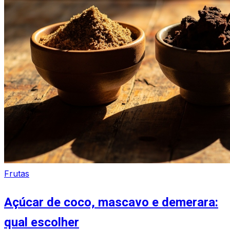
Frutas
Açúcar de coco, mascavo e demerara:
qual escolher