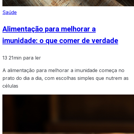
Saúde
Alimentação para melhorar a
imunidade: o que comer de verdade
13
21min para ler
A alimentação para melhorar a imunidade começa no
prato do dia a dia, com escolhas simples que nutrem as
células