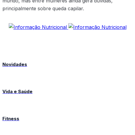
mundo, mas entre mulheres ainda gera dúvidas,
principalmente sobre queda capilar.
Novidades
Vida e Saúde
Fitness