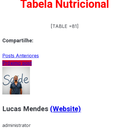
Tabela Nutricional
[TABLE =81]
Compartilhe:
Posts Anteriores
Próximo post
Lucas Mendes
(Website)
administrator