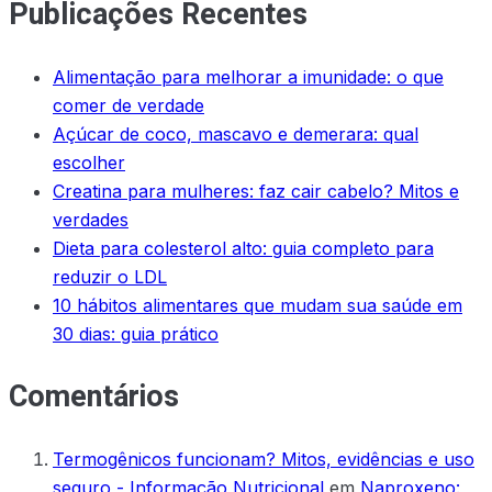
Publicações Recentes
Alimentação para melhorar a imunidade: o que
comer de verdade
Açúcar de coco, mascavo e demerara: qual
escolher
Creatina para mulheres: faz cair cabelo? Mitos e
verdades
Dieta para colesterol alto: guia completo para
reduzir o LDL
10 hábitos alimentares que mudam sua saúde em
30 dias: guia prático
Comentários
Termogênicos funcionam? Mitos, evidências e uso
seguro - Informação Nutricional
em
Naproxeno: