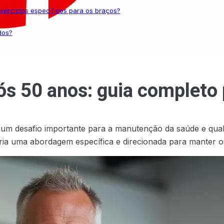
rcícios específicos para os braços?
dos?
ós 50 anos: guia completo 
um desafio importante para a manutenção da saúde e quali
a uma abordagem específica e direcionada para manter os 