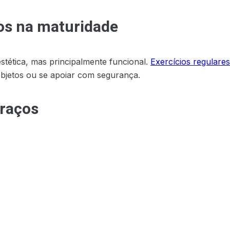
ços na maturidade
tética, mas principalmente funcional.
Exercícios regulare
objetos ou se apoiar com segurança.
braços