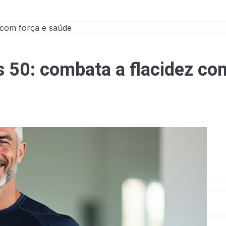
 com força e saúde
s 50: combata a flacidez co