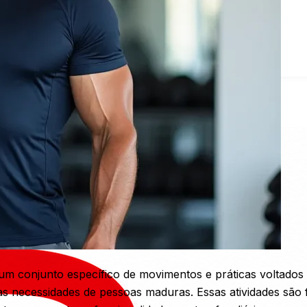
um conjunto específico de movimentos e práticas voltado
às necessidades de pessoas maduras. Essas atividades são