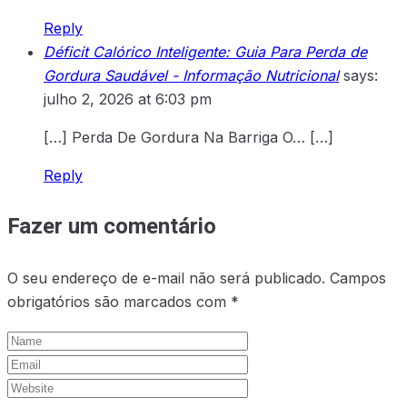
Reply
Déficit Calórico Inteligente: Guia Para Perda de
Gordura Saudável - Informação Nutricional
says:
julho 2, 2026 at 6:03 pm
[…] Perda De Gordura Na Barriga O… […]
Reply
Fazer um comentário
O seu endereço de e-mail não será publicado.
Campos
obrigatórios são marcados com
*