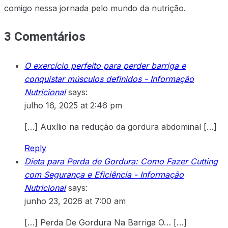
comigo nessa jornada pelo mundo da nutrição.
3 Comentários
O exercício perfeito para perder barriga e
conquistar músculos definidos - Informação
Nutricional
says:
julho 16, 2025 at 2:46 pm
[…] Auxílio na redução da gordura abdominal […]
Reply
Dieta para Perda de Gordura: Como Fazer Cutting
com Segurança e Eficiência - Informação
Nutricional
says:
junho 23, 2026 at 7:00 am
[…] Perda De Gordura Na Barriga O… […]