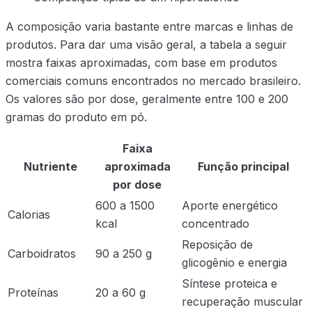
A composição varia bastante entre marcas e linhas de
produtos. Para dar uma visão geral, a tabela a seguir
mostra faixas aproximadas, com base em produtos
comerciais comuns encontrados no mercado brasileiro.
Os valores são por dose, geralmente entre 100 e 200
gramas do produto em pó.
Faixa
Nutriente
aproximada
Função principal
por dose
600 a 1500
Aporte energético
Calorias
kcal
concentrado
Reposição de
Carboidratos
90 a 250 g
glicogênio e energia
Síntese proteica e
Proteínas
20 a 60 g
recuperação muscular