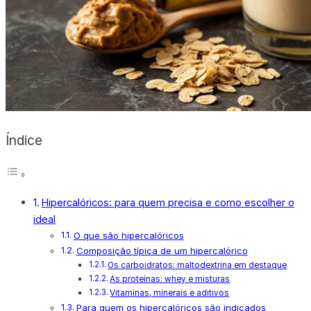
X
Índice
Hipercalóricos: para quem precisa e como escolher o
ideal
O que são hipercalóricos
Composição típica de um hipercalórico
Os carboidratos: maltodextrina em destaque
As proteínas: whey e misturas
Vitaminas, minerais e aditivos
Para quem os hipercalóricos são indicados