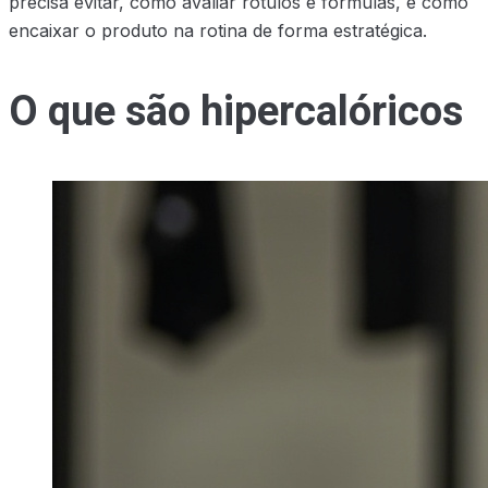
precisa evitar, como avaliar rótulos e fórmulas, e como
encaixar o produto na rotina de forma estratégica.
O que são hipercalóricos