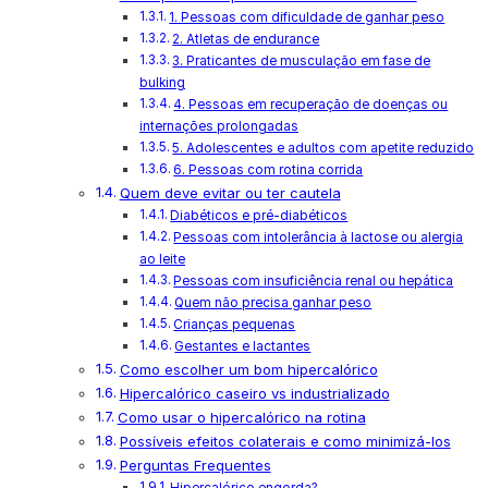
1. Pessoas com dificuldade de ganhar peso
2. Atletas de endurance
3. Praticantes de musculação em fase de
bulking
4. Pessoas em recuperação de doenças ou
internações prolongadas
5. Adolescentes e adultos com apetite reduzido
6. Pessoas com rotina corrida
Quem deve evitar ou ter cautela
Diabéticos e pré-diabéticos
Pessoas com intolerância à lactose ou alergia
ao leite
Pessoas com insuficiência renal ou hepática
Quem não precisa ganhar peso
Crianças pequenas
Gestantes e lactantes
Como escolher um bom hipercalórico
Hipercalórico caseiro vs industrializado
Como usar o hipercalórico na rotina
Possíveis efeitos colaterais e como minimizá-los
Perguntas Frequentes
Hipercalórico engorda?