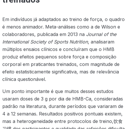
Em indivíduos já adaptados ao treino de força, o quadro
é menos animador. Meta-análises como a de Wilson e
colaboradores, publicada em 2013 na
Journal of the
International Society of Sports Nutrition
, analisaram
múltiplos ensaios clínicos e concluíram que o HMB
produz efeitos pequenos sobre força e composição
corporal em praticantes treinados, com magnitude de
efeito estatisticamente significativa, mas de relevância
clínica questionável.
Um ponto importante é que muitos desses estudos
usaram doses de 3 g por dia de HMB-Ca, consideradas
padrão na literatura, durante períodos que variaram de
4 a 12 semanas. Resultados positivos pontuais existem,
mas a heterogeneidade entre protocolos de treino,饮食
习惯 dos participantes e qualidade das refeições dificulta