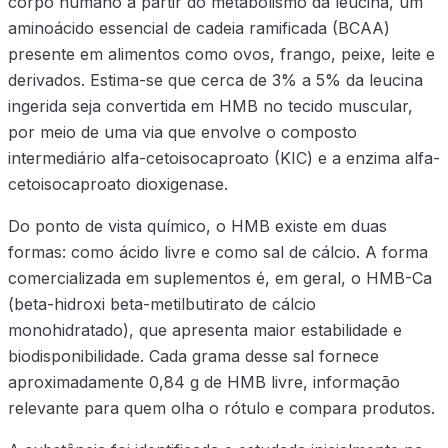
corpo humano a partir do metabolismo da leucina, um
aminoácido essencial de cadeia ramificada (BCAA)
presente em alimentos como ovos, frango, peixe, leite e
derivados. Estima-se que cerca de 3% a 5% da leucina
ingerida seja convertida em HMB no tecido muscular,
por meio de uma via que envolve o composto
intermediário alfa-cetoisocaproato (KIC) e a enzima alfa-
cetoisocaproato dioxigenase.
Do ponto de vista químico, o HMB existe em duas
formas: como ácido livre e como sal de cálcio. A forma
comercializada em suplementos é, em geral, o HMB-Ca
(beta-hidroxi beta-metilbutirato de cálcio
monohidratado), que apresenta maior estabilidade e
biodisponibilidade. Cada grama desse sal fornece
aproximadamente 0,84 g de HMB livre, informação
relevante para quem olha o rótulo e compara produtos.