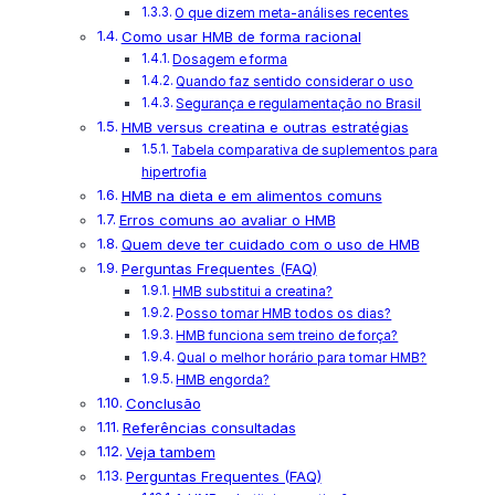
O que dizem meta-análises recentes
Como usar HMB de forma racional
Dosagem e forma
Quando faz sentido considerar o uso
Segurança e regulamentação no Brasil
HMB versus creatina e outras estratégias
Tabela comparativa de suplementos para
hipertrofia
HMB na dieta e em alimentos comuns
Erros comuns ao avaliar o HMB
Quem deve ter cuidado com o uso de HMB
Perguntas Frequentes (FAQ)
HMB substitui a creatina?
Posso tomar HMB todos os dias?
HMB funciona sem treino de força?
Qual o melhor horário para tomar HMB?
HMB engorda?
Conclusão
Referências consultadas
Veja tambem
Perguntas Frequentes (FAQ)