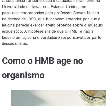
A substância foi identificada e estudada inicialmente na
Universidade de Iowa, nos Estados Unidos, em
pesquisas coordenadas pelo professor Steven Nissen
na década de 1990, que buscavam entender por que a
leucina parecia exercer efeito protetor sobre o músculo
esquelético. A hipótese era de que o HMB, e não a
leucina em si, seria o verdadeiro responsável por parte
desses efeitos.
Como o HMB age no
organismo