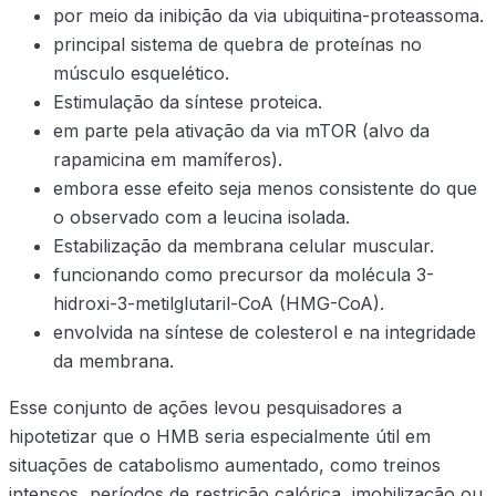
por meio da inibição da via ubiquitina-proteassoma.
principal sistema de quebra de proteínas no
músculo esquelético.
Estimulação da síntese proteica.
em parte pela ativação da via mTOR (alvo da
rapamicina em mamíferos).
embora esse efeito seja menos consistente do que
o observado com a leucina isolada.
Estabilização da membrana celular muscular.
funcionando como precursor da molécula 3-
hidroxi-3-metilglutaril-CoA (HMG-CoA).
envolvida na síntese de colesterol e na integridade
da membrana.
Esse conjunto de ações levou pesquisadores a
hipotetizar que o HMB seria especialmente útil em
situações de catabolismo aumentado, como treinos
intensos, períodos de restrição calórica, imobilização ou