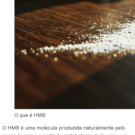
O que é HMB
O HMB é uma molécula produzida naturalmente pelo