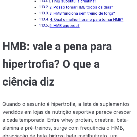
1. HMB substitui a creatina?
2. Posso tomar HMB todos os dias?
3. HMB funciona sem treino de força?
4. Qual o melhor horário para tomar HMB?
5. HMB engorda?
HMB: vale a pena para
hipertrofia? O que a
ciência diz
Quando o assunto é hipertrofia, a lista de suplementos
vendidos em lojas de nutrição esportiva parece crescer
a cada temporada. Entre whey protein, creatina, beta-
alanina e pré-treinos, surge com frequência o HMB,
abreviação de beta-hidroxi beta-metilbutirato, um