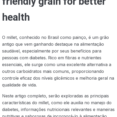
friendly grain for better
health
O millet, conhecido no Brasil como painço, é um grão
antigo que vem ganhando destaque na alimentação
saudável, especialmente por seus benefícios para
pessoas com diabetes. Rico em fibras e nutrientes
essenciais, ele surge como uma excelente alternativa a
outros carboidratos mais comuns, proporcionando
controle eficaz dos níveis glicêmicos e melhoria geral na
qualidade de vida.
Neste artigo completo, serão exploradas as principais
características do millet, como ele auxilia no manejo do
diabetes, informações nutricionais relevantes e maneiras
nutritivas e saborosas de incorporá-lo à alimentação