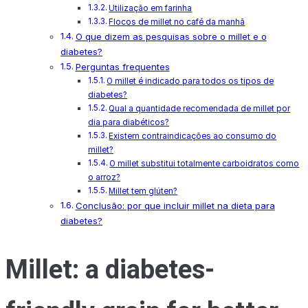
Utilização em farinha
Flocos de millet no café da manhã
O que dizem as pesquisas sobre o millet e o
diabetes?
Perguntas frequentes
O millet é indicado para todos os tipos de
diabetes?
Qual a quantidade recomendada de millet por
dia para diabéticos?
Existem contraindicações ao consumo do
millet?
O millet substitui totalmente carboidratos como
o arroz?
Millet tem glúten?
Conclusão: por que incluir millet na dieta para
diabetes?
Millet: a diabetes-