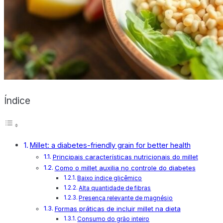
X
Índice
Millet: a diabetes-friendly grain for better health
Principais características nutricionais do millet
Como o millet auxilia no controle do diabetes
Baixo índice glicêmico
Alta quantidade de fibras
Presença relevante de magnésio
Formas práticas de incluir millet na dieta
Consumo do grão inteiro